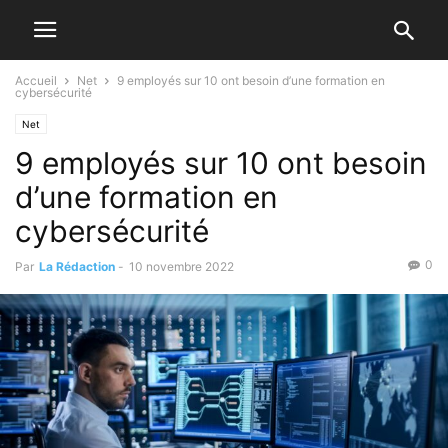
Accueil
Net
9 employés sur 10 ont besoin d’une formation en
cybersécurité
Net
9 employés sur 10 ont besoin
d’une formation en
cybersécurité
0
Par
La Rédaction
-
10 novembre 2022