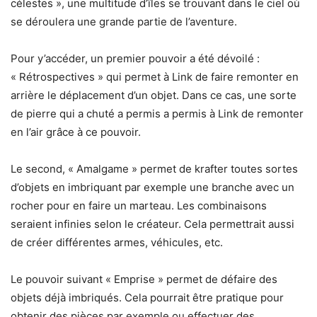
célestes », une multitude d’îles se trouvant dans le ciel où
se déroulera une grande partie de l’aventure.
Pour y’accéder, un premier pouvoir a été dévoilé :
« Rétrospectives » qui permet à Link de faire remonter en
arrière le déplacement d’un objet. Dans ce cas, une sorte
de pierre qui a chuté a permis a permis à Link de remonter
en l’air grâce à ce pouvoir.
Le second, « Amalgame » permet de krafter toutes sortes
d’objets en imbriquant par exemple une branche avec un
rocher pour en faire un marteau. Les combinaisons
seraient infinies selon le créateur. Cela permettrait aussi
de créer différentes armes, véhicules, etc.
Le pouvoir suivant « Emprise » permet de défaire des
objets déjà imbriqués. Cela pourrait être pratique pour
obtenir des pièces par exemple ou effectuer des