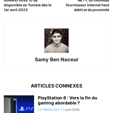
HUAWEI nova 10 SE
NETY, un nouveau
disponible en Tunisie dès le
fournisseur internet haut
1er avril 2023
débit et de proximité
Samy Ben Naceur
ARTICLES CONNEXES
PlayStation 6 : Vers la fin du
gaming abordable ?
La Rédaction
-
1 avril 2026