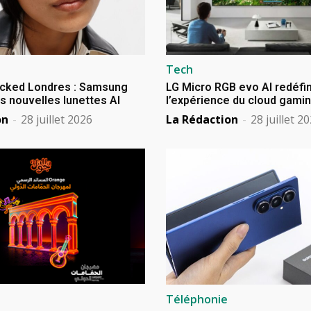
Tech
cked Londres : Samsung
LG Micro RGB evo AI redéfin
s nouvelles lunettes AI
l’expérience du cloud gami
on
-
28 juillet 2026
La Rédaction
-
28 juillet 2
Téléphonie