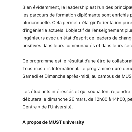
Bien évidemment, le leadership est l’un des princip
les parcours de formation diplômante sont enrichis
pluriannuelle. Cela permet d’élargir l’orientation p
d’ingénierie actuels. L’objectif de l’enseignement pl
ingénieurs avec un état d’esprit de leaders de chan
positives dans leurs communautés et dans leurs secte
Ce programme est le résultat d’une étroite collabora
Toastmasters International. Le programme dure deux
Samedi et Dimanche après-midi, au campus de MUS
Les étudiants intéressés et qui souhaitent rejoindr
débutera le dimanche 26 mars, de 12h00 à 14h00, peu
Centre » de l’Université.
A propos de MUST university