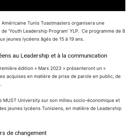
on Américaine Tunis Toastmasters organisera une
ts de ‘Youth Leadership Program’ YLP. Ce programme de 8
 aux jeunes lycéens âgés de 15 à 19 ans.
éens au Leadership et à la communication
première édition « Mars 2023 » présenteront un «
 acquises en matière de prise de parole en public, de
.
de MUST University sur son milieu socio-économique et
s jeunes lycéens Tunisiens, en matière de Leadership
ders de changement