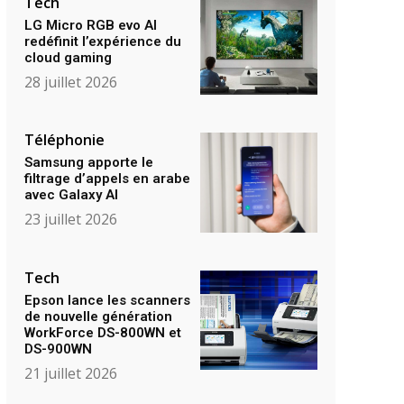
Tech
LG Micro RGB evo AI
redéfinit l’expérience du
cloud gaming
28 juillet 2026
Téléphonie
Samsung apporte le
filtrage d’appels en arabe
avec Galaxy AI
23 juillet 2026
Tech
Epson lance les scanners
de nouvelle génération
WorkForce DS-800WN et
DS-900WN
21 juillet 2026