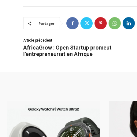
Partager
Article précédent
AfricaGrow : Open Startup promeut
l’entrepreneuriat en Afrique