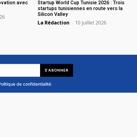
novation avec
Startup World Cup Tunisie 2026 : Trois
startups tunisiennes en route vers la
Silicon Valley
026
La Rédaction
-
10 juillet 2026
S'ABONNER
Politique de confidentialité
.