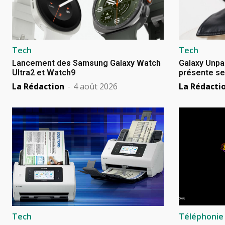
Tech
Tech
Lancement des Samsung Galaxy Watch
Galaxy Unpa
Ultra2 et Watch9
présente se
La Rédaction
-
4 août 2026
La Rédacti
Tech
Téléphonie