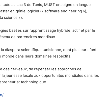
 située au Lac 3 de Tunis, MUST enseigne en langue
ster en génie logiciel (« software engineering »),
ta science »).
gies basées sur l’apprentissage hybride, actif et par le
 réseau de partenaires mondiaux.
a diaspora scientifique tunisienne, dont plusieurs font
au monde dans leurs domaines respectifs.
ite des cerveaux, de repenser les approches de
 la jeunesse locale aux opportunités mondiales dans les
repreneuriat technologique.
n/