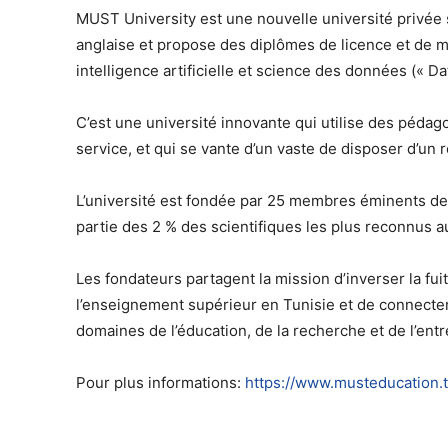
MUST University est une nouvelle université privée
anglaise et propose des diplômes de licence et de ma
intelligence artificielle et science des données (« Da
C’est une université innovante qui utilise des pédago
service, et qui se vante d’un vaste de disposer d’un
L’université est fondée par 25 membres éminents de l
partie des 2 % des scientifiques les plus reconnus 
Les fondateurs partagent la mission d’inverser la fu
l’enseignement supérieur en Tunisie et de connecter
domaines de l’éducation, de la recherche et de l’ent
Pour plus informations:
https://www.musteducation.t