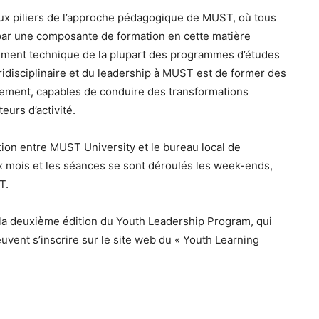
aux piliers de l’approche pédagogique de MUST, où tous
 par une composante de formation en cette matière
urement technique de la plupart des programmes d’études
uridisciplinaire et du leadership à MUST est de former des
gement, capables de conduire des transformations
urs d’activité.
tion entre MUST University et le bureau local de
 mois et les séances se sont déroulés les week-ends,
T.
e la deuxième édition du Youth Leadership Program, qui
vent s’inscrire sur le site web du « Youth Learning