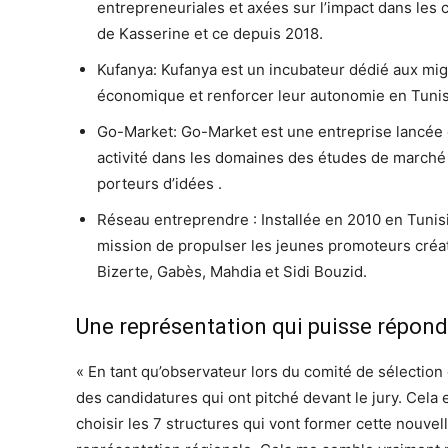
entrepreneuriales et axées sur l’impact dans le
de Kasserine et ce depuis 2018.
Kufanya: Kufanya est un incubateur dédié aux migra
économique et renforcer leur autonomie en Tunisi
Go-Market: Go-Market est une entreprise lancée 
activité dans les domaines des études de marché
porteurs d’idées .
Réseau entreprendre : Installée en 2010 en Tunis
mission de propulser les jeunes promoteurs créat
Bizerte, Gabès, Mahdia et Sidi Bouzid.
Une représentation qui puisse répond
« En tant qu’observateur lors du comité de sélection du
des candidatures qui ont pitché devant le jury. Cela 
choisir les 7 structures qui vont former cette nouve