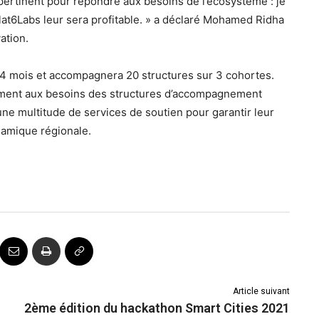
ertinent pour répondre aux besoins de l’écosystème : je
lat6Labs leur sera profitable. » a déclaré Mohamed Ridha
ation.
 24 mois et accompagnera 20 structures sur 3 cohortes.
uement aux besoins des structures d’accompagnement
une multitude de services de soutien pour garantir leur
ynamique régionale.
Article suivant
2ème édition du hackathon Smart Cities 2021