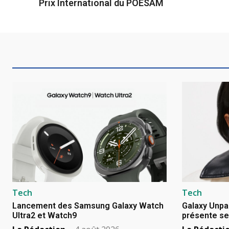
Prix International du POESAM
Tech
Tech
Lancement des Samsung Galaxy Watch
Galaxy Unpa
Ultra2 et Watch9
présente se