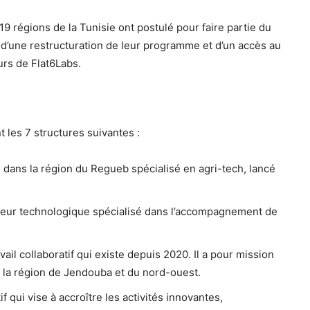
 régions de la Tunisie ont postulé pour faire partie du
r d’une restructuration de leur programme et d’un accès au
urs de Flat6Labs.
 les 7 structures suivantes :
é dans la région du Regueb spécialisé en agri-tech, lancé
eur technologique spécialisé dans l’accompagnement de
l collaboratif qui existe depuis 2020. Il a pour mission
la région de Jendouba et du nord-ouest.
 qui vise à accroître les activités innovantes,