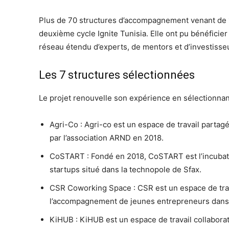
Plus de 70 structures d’accompagnement venant de 19
deuxième cycle Ignite Tunisia. Elle ont pu bénéficie
réseau étendu d’experts, de mentors et d’investisse
Les 7 structures sélectionnées
Le projet renouvelle son expérience en sélectionnant
Agri-Co : Agri-co est un espace de travail partag
par l’association ARND en 2018.
CoSTART : Fondé en 2018, CoSTART est l’incubat
startups situé dans la technopole de Sfax.
CSR Coworking Space : CSR est un espace de travai
l’accompagnement de jeunes entrepreneurs dans 
KiHUB : KiHUB est un espace de travail collaboratif