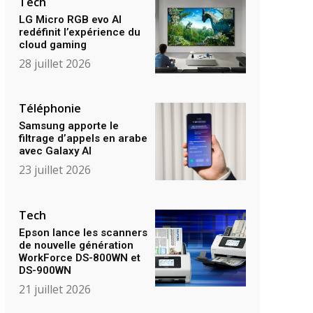
Tech
LG Micro RGB evo AI
redéfinit l’expérience du
cloud gaming
28 juillet 2026
Téléphonie
Samsung apporte le
filtrage d’appels en arabe
avec Galaxy AI
23 juillet 2026
Tech
Epson lance les scanners
de nouvelle génération
WorkForce DS-800WN et
DS-900WN
21 juillet 2026