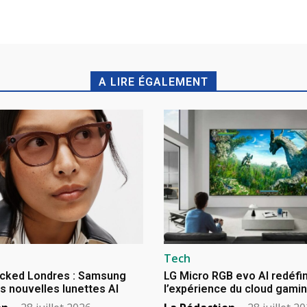
A LIRE ÉGALEMENT
Tech
cked Londres : Samsung
LG Micro RGB evo AI redéfin
s nouvelles lunettes AI
l’expérience du cloud gami