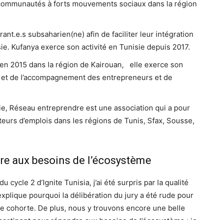
s communautés à forts mouvements sociaux dans la région
nt.e.s subsaharien(ne) afin de faciliter leur intégration
e. Kufanya exerce son activité en Tunisie depuis 2017.
en 2015 dans la région de Kairouan, elle exerce son
 et de l’accompagnement des entrepreneurs et de
ie, Réseau entreprendre est une association qui a pour
eurs d’emplois dans les régions de Tunis, Sfax, Sousse,
re aux besoins de l’écosystème
 cycle 2 d’Ignite Tunisia, j’ai été surpris par la qualité
explique pourquoi la délibération du jury a été rude pour
lle cohorte. De plus, nous y trouvons encore une belle