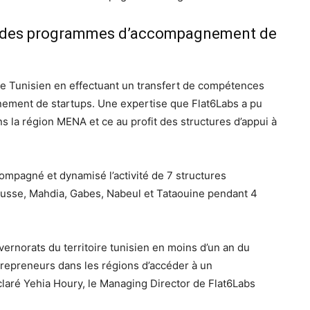
ia des programmes d’accompagnement de
ème Tunisien en effectuant un transfert de compétences
ment de startups. Une expertise que Flat6Labs a pu
s la région MENA et ce au profit des structures d’appui à
ompagné et dynamisé l’activité de 7 structures
usse, Mahdia, Gabes, Nabeul et Tataouine pendant 4
vernorats du territoire tunisien en moins d’un an du
ntrepreneurs dans les régions d’accéder à un
laré Yehia Houry, le Managing Director de Flat6Labs