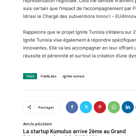
représentation régionale. Cela me semble vraiment p
suis certain que l’impact de l’accompagnement par F
Idrissi le Chargé des subventions Innov’i – EU4Innov
Rappelons que le projet Ignite Tunisia s’étalera sur
Ignite Tunisia vise également à répondre spécifiq
innovantes. Elle va les accompagner en leur offrant 
réussite et pérennité et surtout la création d’une d
TAGS
Flat6Labs
ignite tunisia
Partager
Article précédent
La startup Kumulus arrive 2ème au Grand