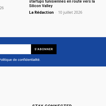
startups tunisiennes en route vers la
Silicon Valley
026
La Rédaction
-
10 juillet 2026
S'ABONNER
Politique de confidentialité
.