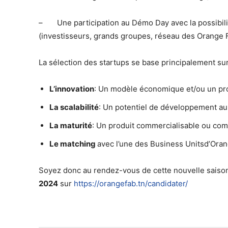
– Une participation au Démo Day avec la possibilit
(investisseurs, grands groupes, réseau des Orange Fa
La sélection des startups se base principalement sur 
L’innovation
: Un modèle économique et/ou un pro
La scalabilité
: Un potentiel de développement au n
La maturité
: Un produit commercialisable ou com
Le matching
avec l’une des Business Unitsd’Oran
Soyez donc au rendez-vous de cette nouvelle saison
2024
sur
https://orangefab.tn/candidater/