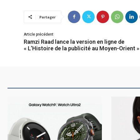
Partager
Article précédent
Ramzi Raad lance la version en ligne de
« L’Histoire de la publicité au Moyen-Orient »