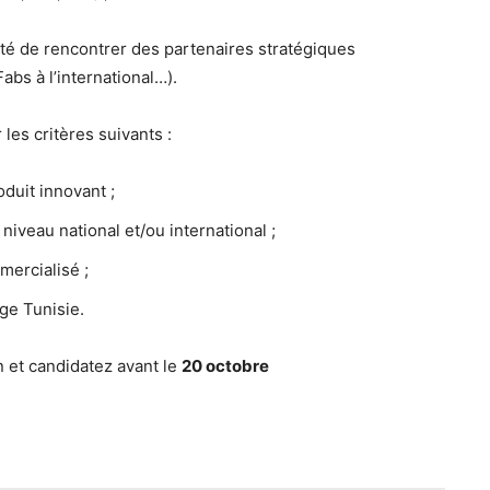
é de rencontrer des partenaires stratégiques
bs à l’international…).
les critères suivants :
duit innovant ;
iveau national et/ou international ;
mercialisé ;
ge Tunisie.
 et candidatez avant le
20 octobre