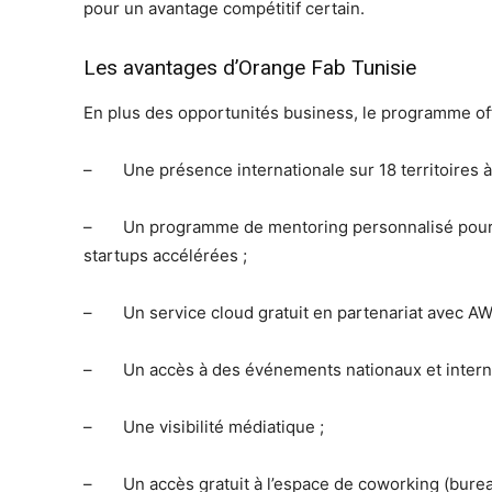
pour un avantage compétitif certain.
Les avantages d’Orange Fab Tunisie
En plus des opportunités business, le programme off
– Une présence internationale sur 18 territoires à
– Un programme de mentoring personnalisé pour r
startups accélérées ;
– Un service cloud gratuit en partenariat avec AW
– Un accès à des événements nationaux et interna
– Une visibilité médiatique ;
– Un accès gratuit à l’espace de coworking (bureaux,