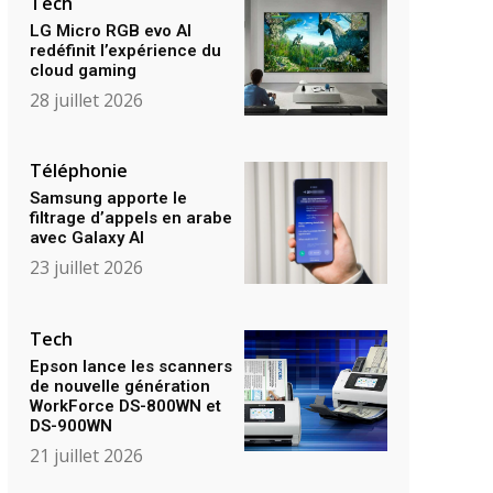
Tech
LG Micro RGB evo AI
redéfinit l’expérience du
cloud gaming
28 juillet 2026
Téléphonie
Samsung apporte le
filtrage d’appels en arabe
avec Galaxy AI
23 juillet 2026
Tech
Epson lance les scanners
de nouvelle génération
WorkForce DS-800WN et
DS-900WN
21 juillet 2026