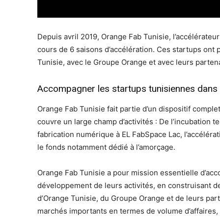
Depuis avril 2019, Orange Fab Tunisie, l’accélérateu
cours de 6 saisons d’accélération. Ces startups ont 
Tunisie, avec le Groupe Orange et avec leurs parten
Accompagner les startups tunisiennes dans l
Orange Fab Tunisie fait partie d’un dispositif comp
couvre un large champ d’activités : De l’incubation t
fabrication numérique à EL FabSpace Lac, l’accélérat
le fonds notamment dédié à l’amorçage.
Orange Fab Tunisie a pour mission essentielle d’acc
développement de leurs activités, en construisant d
d’Orange Tunisie, du Groupe Orange et de leurs parte
marchés importants en termes de volume d’affaires, 