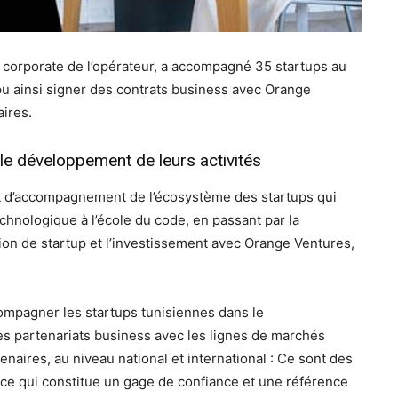
r corporate de l’opérateur, a accompagné 35 startups au
pu ainsi signer des contrats business avec Orange
aires.
e développement de leurs activités
let d’accompagnement de l’écosystème des startups qui
echnologique à l’école du code, en passant par la
ion de startup et l’investissement avec Orange Ventures,
ompagner les startups tunisiennes dans le
es partenariats business avec les lignes de marchés
naires, au niveau national et international : Ce sont des
ce qui constitue un gage de confiance et une référence