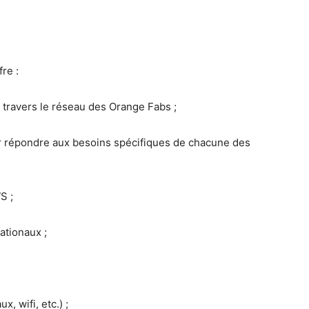
re :
 travers le réseau des Orange Fabs ;
épondre aux besoins spécifiques de chacune des
S ;
tionaux ;
 wifi, etc.) ;