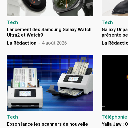
Tech
Tech
Lancement des Samsung Galaxy Watch
Galaxy Unpa
Ultra2 et Watch9
présente se
La Rédaction
-
4 août 2026
La Rédacti
Tech
Téléphonie
Epson lance les scanners de nouvelle
Yalla Jaw : 