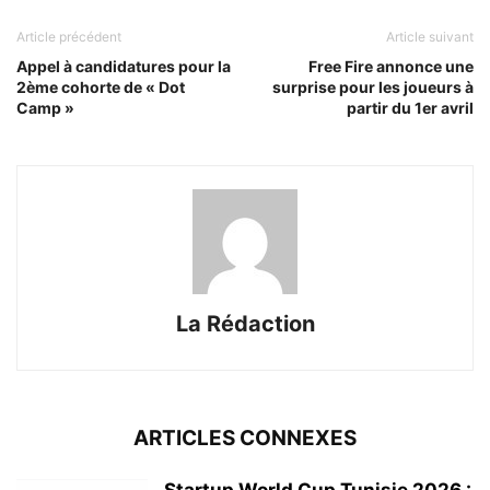
Article précédent
Article suivant
Appel à candidatures pour la
Free Fire annonce une
2ème cohorte de « Dot
surprise pour les joueurs à
Camp »
partir du 1er avril
La Rédaction
ARTICLES CONNEXES
Startup World Cup Tunisie 2026 :