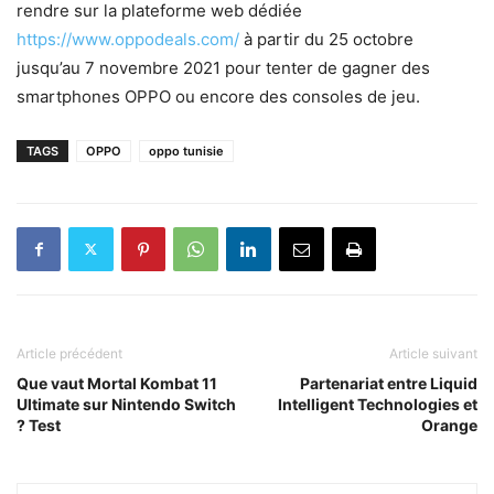
rendre sur la plateforme web dédiée
https://www.oppodeals.com/
à partir du 25 octobre
jusqu’au 7 novembre 2021 pour tenter de gagner des
smartphones OPPO ou encore des consoles de jeu.
TAGS
OPPO
oppo tunisie
Article précédent
Article suivant
Que vaut Mortal Kombat 11
Partenariat entre Liquid
Ultimate sur Nintendo Switch
Intelligent Technologies et
? Test
Orange