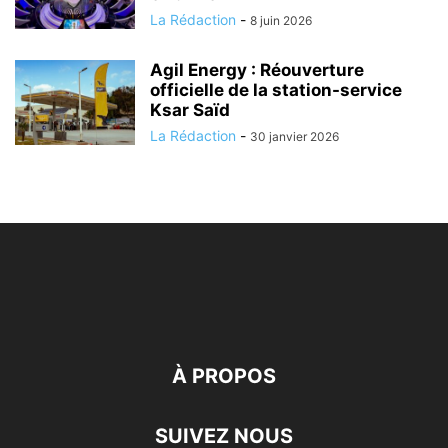
La Rédaction
-
8 juin 2026
Agil Energy : Réouverture
officielle de la station-service
Ksar Saïd
La Rédaction
-
30 janvier 2026
À PROPOS
SUIVEZ NOUS