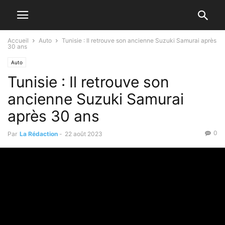
Accueil
Auto
Tunisie : Il retrouve son ancienne Suzuki Samurai après
30 ans
Auto
Tunisie : Il retrouve son
ancienne Suzuki Samurai
après 30 ans
0
Par
La Rédaction
-
22 août 2023