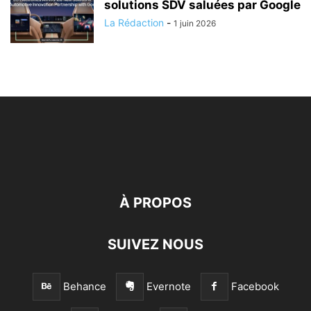
solutions SDV saluées par Google
La Rédaction
-
1 juin 2026
À PROPOS
SUIVEZ NOUS
Behance
Evernote
Facebook