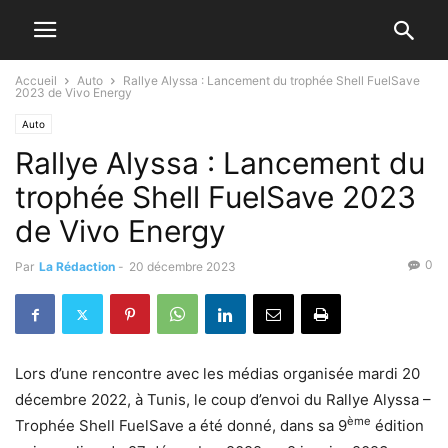
Accueil
Auto
Rallye Alyssa : Lancement du trophée Shell FuelSave
2023 de Vivo Energy
Auto
Rallye Alyssa : Lancement du
trophée Shell FuelSave 2023
de Vivo Energy
0
Par
La Rédaction
-
20 décembre 2023
Lors d’une rencontre avec les médias organisée mardi 20
décembre 2022, à Tunis, le coup d’envoi du Rallye Alyssa –
ème
Trophée Shell FuelSave a été donné, dans sa 9
édition