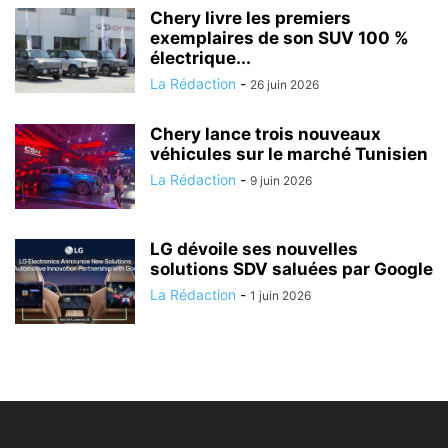
Chery livre les premiers
exemplaires de son SUV 100 %
électrique...
La Rédaction
-
26 juin 2026
Chery lance trois nouveaux
véhicules sur le marché Tunisien
La Rédaction
-
9 juin 2026
LG dévoile ses nouvelles
solutions SDV saluées par Google
La Rédaction
-
1 juin 2026