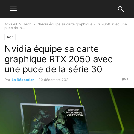
Accueil
Tech
Nvidia équipe sa carte graphique RTX 2050 avec une
puce de la...
Tech
Nvidia équipe sa carte
graphique RTX 2050 avec
une puce de la série 30
0
Par
La Rédaction
-
20 décembre 2021