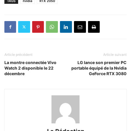
TAGS
nvidia
RTX 2050
Article précédent
Article suivant
La montre connectée Vivo
LG lance son premier PC
Watch 2 disponible le 22
portable équipé de la Nvidia
décembre
GeForce RTX 3080