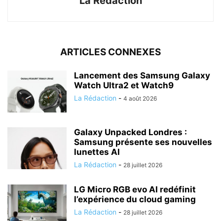
La Rédaction
ARTICLES CONNEXES
Lancement des Samsung Galaxy
Watch Ultra2 et Watch9
La Rédaction
-
4 août 2026
Galaxy Unpacked Londres :
Samsung présente ses nouvelles
lunettes AI
La Rédaction
-
28 juillet 2026
LG Micro RGB evo AI redéfinit
l’expérience du cloud gaming
La Rédaction
-
28 juillet 2026