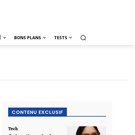
É
BONS PLANS
TESTS
CONTENU EXCLUSIF
Tech