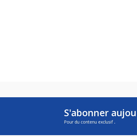
S'abonner aujou
Pour du contenu exclusif
.