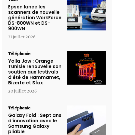
Epson lance les
scanners de nouvelle
génération WorkForce
DS-800WN et DS-
900WN
21 juillet 2026
Téléphonie
Yalla Jaw : Orange
Tunisie renouvelle son
soutien aux festivals
d’été de Hammamet,
Bizerte et Sfax
20 juillet 2026
Téléphonie
Galaxy Fold : Sept ans
d’innovation avec le
Samsung Galaxy
pliable