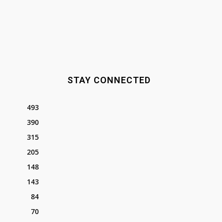
STAY CONNECTED
493
390
315
205
148
143
84
70