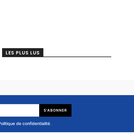
LES PLUS LUS
S'ABONNER
Politique de confidentialité
.