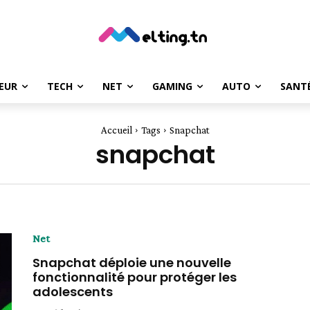
EUR
TECH
NET
GAMING
AUTO
SANT
Accueil
Tags
Snapchat
snapchat
Net
Snapchat déploie une nouvelle
fonctionnalité pour protéger les
adolescents