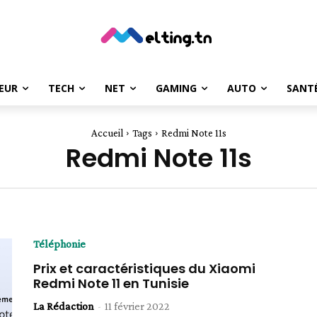
EUR
TECH
NET
GAMING
AUTO
SANT
Accueil
Tags
Redmi Note 11s
Redmi Note 11s
Téléphonie
Prix et caractéristiques du Xiaomi
Redmi Note 11 en Tunisie
La Rédaction
-
11 février 2022