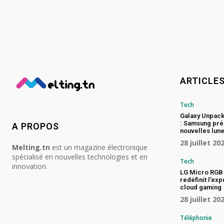
ARTICLE
Tech
Galaxy Unpac
: Samsung pré
A PROPOS
nouvelles lune
28 juillet 20
Melting.tn
est un magazine électronique
spécialisé en nouvelles technologies et en
Tech
innovation.
LG Micro RGB 
redéfinit l’ex
cloud gaming
28 juillet 20
Téléphonie