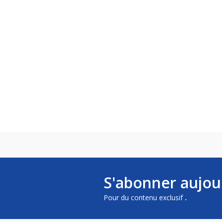
S'abonner aujou
Pour du contenu exclusif
.