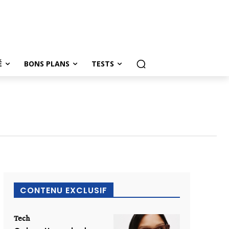
É
BONS PLANS
TESTS
CONTENU EXCLUSIF
Tech