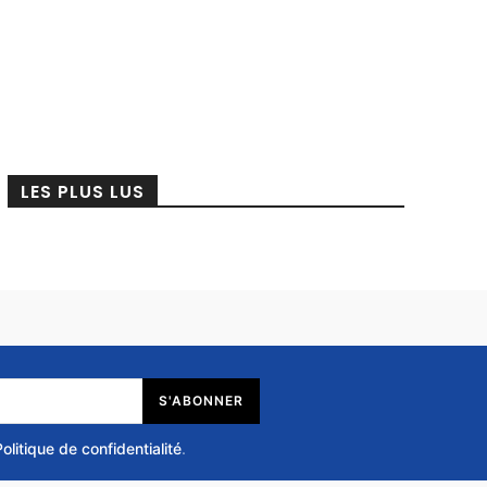
LES PLUS LUS
S'ABONNER
Politique de confidentialité
.