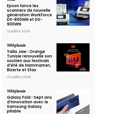
Epson lance les
scanners de nouvelle
génération WorkForce
DS-800WN et DS-
900WN
21 juillet 2026
Téléphonie
Yalla Jaw : Orange
Tunisie renouvelle son
soutien aux festivals
d’été de Hammamet,
Bizerte et Sfax
20 juillet 2026
Téléphonie
Galaxy Fold : Sept ans
d’innovation avec le
Samsung Galaxy
pliable