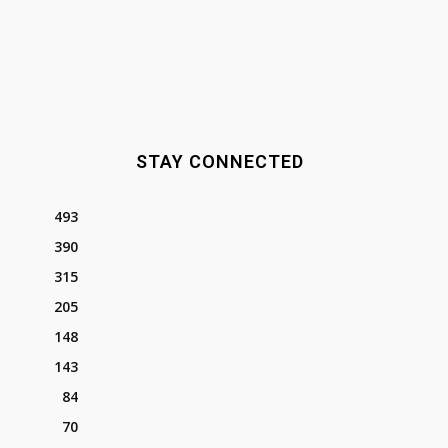
STAY CONNECTED
493
390
315
205
148
143
84
70