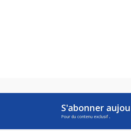
S'abonner aujou
Pour du contenu exclusif
.