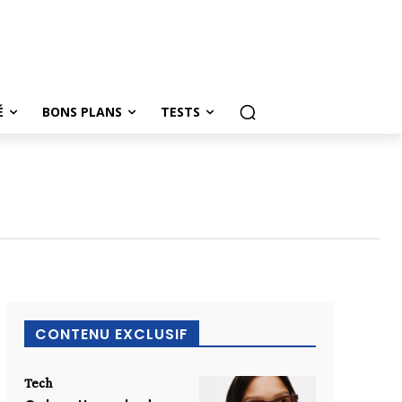
É
BONS PLANS
TESTS
CONTENU EXCLUSIF
Tech