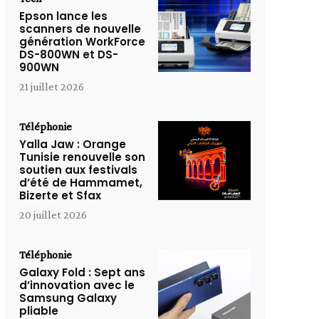
Epson lance les
scanners de nouvelle
génération WorkForce
DS-800WN et DS-
900WN
21 juillet 2026
Téléphonie
Yalla Jaw : Orange
Tunisie renouvelle son
soutien aux festivals
d’été de Hammamet,
Bizerte et Sfax
20 juillet 2026
Téléphonie
Galaxy Fold : Sept ans
d’innovation avec le
Samsung Galaxy
pliable