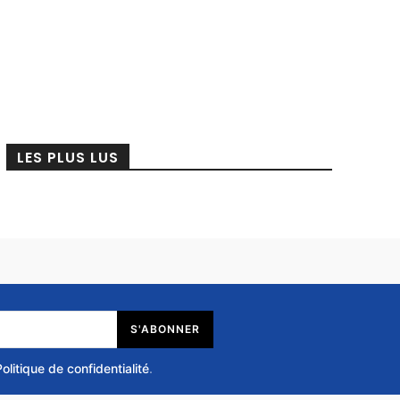
LES PLUS LUS
S'ABONNER
Politique de confidentialité
.