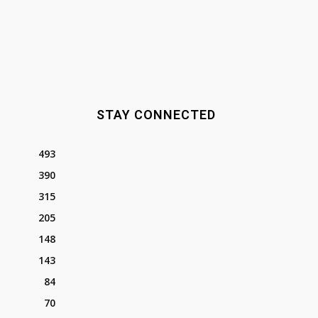
STAY CONNECTED
493
390
315
205
148
143
84
70