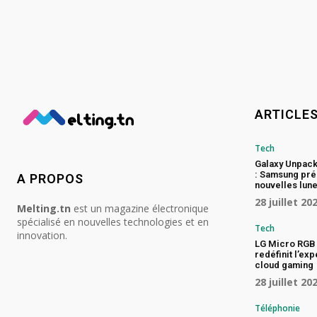
ARTICLE
Tech
Galaxy Unpac
: Samsung pré
A PROPOS
nouvelles lune
28 juillet 20
Melting.tn
est un magazine électronique
spécialisé en nouvelles technologies et en
Tech
innovation.
LG Micro RGB 
redéfinit l’ex
cloud gaming
28 juillet 20
Téléphonie