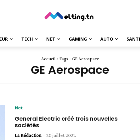
EUR
TECH
NET
GAMING
AUTO
SANT
Accueil
Tags
GE Aerospace
GE Aerospace
Net
General Electric créé trois nouvelles
sociétés
La Rédaction
-
20 juillet 2022