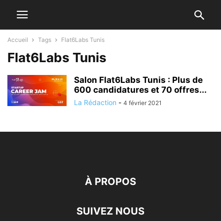
Accueil
Tags
Flat6Labs Tunis
Flat6Labs Tunis
Salon Flat6Labs Tunis : Plus de
600 candidatures et 70 offres...
La Rédaction
-
4 février 2021
À PROPOS
SUIVEZ NOUS