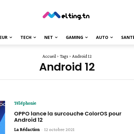
EUR
TECH
NET
GAMING
AUTO
SANT
Accueil
Tags
Android 12
Android 12
Téléphonie
OPPO lance la surcouche ColorOS pour
Android 12
La Rédaction
-
12 octobre 2021