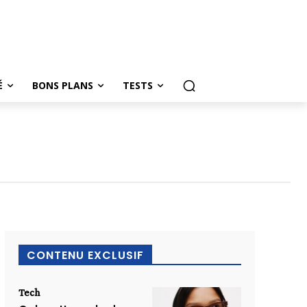
É
BONS PLANS
TESTS
CONTENU EXCLUSIF
Tech