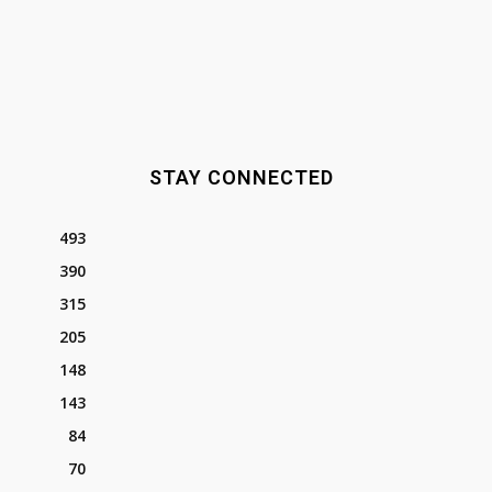
STAY CONNECTED
493
390
315
205
148
143
84
70