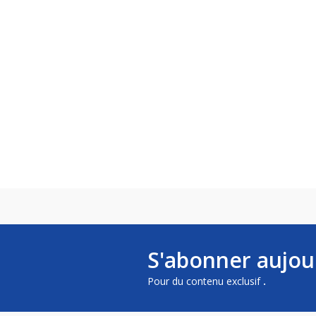
S'abonner aujou
Pour du contenu exclusif
.