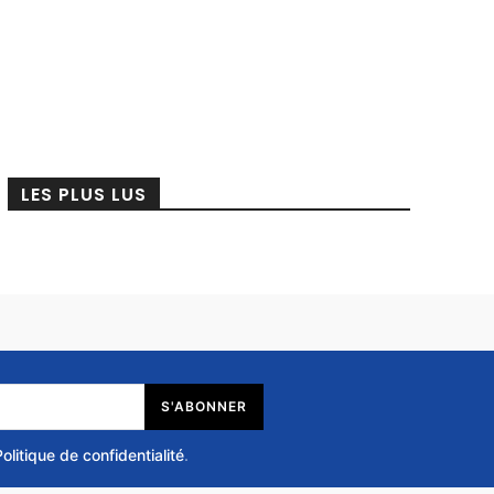
LES PLUS LUS
S'ABONNER
Politique de confidentialité
.