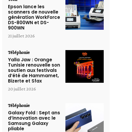
Epson lance les
scanners de nouvelle
génération WorkForce
DS-800WN et DS-
900WN
21 juillet 2026
Téléphonie
Yalla Jaw : Orange
Tunisie renouvelle son
soutien aux festivals
d’été de Hammamet,
Bizerte et Sfax
20 juillet 2026
Téléphonie
Galaxy Fold : Sept ans
d’innovation avec le
Samsung Galaxy
pliable