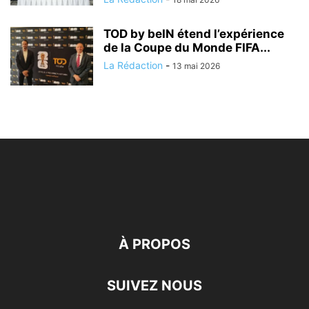
TOD by beIN étend l’expérience
de la Coupe du Monde FIFA...
La Rédaction
-
13 mai 2026
À PROPOS
SUIVEZ NOUS