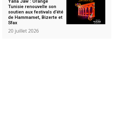
Yalla Jaw : Orange
Tunisie renouvelle son
soutien aux festivals d’été
de Hammamet, Bizerte et
Sfax
20 juillet 2026