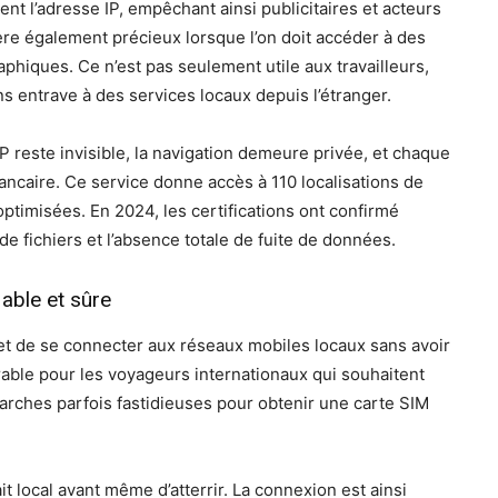
t l’adresse IP, empêchant ainsi publicitaires et acteurs
vère également précieux lorsque l’on doit accéder à des
aphiques. Ce n’est pas seulement utile aux travailleurs,
s entrave à des services locaux depuis l’étranger.
 IP reste invisible, la navigation demeure privée, et chaque
ncaire. Ce service donne accès à 110 localisations de
ptimisées. En 2024, les certifications ont confirmé
 fichiers et l’absence totale de fuite de données.
able et sûre
met de se connecter aux réseaux mobiles locaux sans avoir
able pour les voyageurs internationaux qui souhaitent
émarches parfois fastidieuses pour obtenir une carte SIM
ait local avant même d’atterrir. La connexion est ainsi