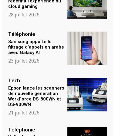
redéfinit l’expérience du
cloud gaming
28 juillet 2026
Téléphonie
Samsung apporte le
filtrage d’appels en arabe
avec Galaxy AI
23 juillet 2026
Tech
Epson lance les scanners
de nouvelle génération
WorkForce DS-800WN et
DS-900WN
21 juillet 2026
Téléphonie