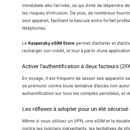
immédiate dès l’arrivée, ce qui évite de dépendre de
les risques d’intrusion. De plus, de nombreux fourni
seul appareil, facilitant la bascule entre forfait pro
téléphones.
Le
Kaspersky eSIM Store
permet d’acheter et d’activ
recharger son crédit, le tout à partir d’une applicati
Activer l’authentification à deux facteurs (2F
En voyage, il est fréquent de laisser ses appareils s
se prémunir contre toute tentative d’accès non autor
authentification sur tous les comptes sensibles, et 
Les réflexes à adopter pour un été sécurisé e
Même si vous utilisez un VPN, une eSIM et la double 
contre les logiciels malveillants, les tentatives de 