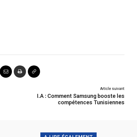
Article suivant
I.A : Comment Samsung booste les
compétences Tunisiennes