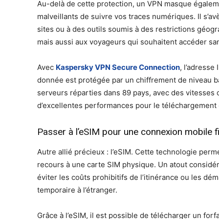
Au-delà de cette protection, un VPN masque égalemen
malveillants de suivre vos traces numériques. Il s’a
sites ou à des outils soumis à des restrictions géogr
mais aussi aux voyageurs qui souhaitent accéder san
Avec
Kaspersky VPN Secure Connection
, l’adresse
donnée est protégée par un chiffrement de niveau ba
serveurs réparties dans 89 pays, avec des vitesses o
d’excellentes performances pour le téléchargement de
Passer à l’eSIM pour une connexion mobile fi
Autre allié précieux : l’eSIM. Cette technologie per
recours à une carte SIM physique. Un atout considér
éviter les coûts prohibitifs de l’itinérance ou les d
temporaire à l’étranger.
Grâce à l’eSIM, il est possible de télécharger un forf