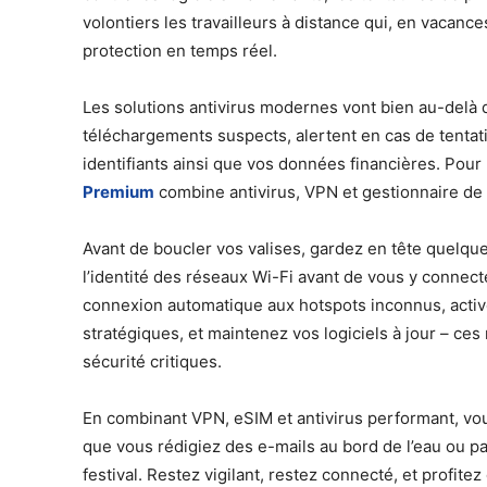
volontiers les travailleurs à distance qui, en vacance
protection en temps réel.
Les solutions antivirus modernes vont bien au-delà d
téléchargements suspects, alertent en cas de tenta
identifiants ainsi que vos données financières. Po
Premium
combine antivirus, VPN et gestionnaire de 
Avant de boucler vos valises, gardez en tête quelque
l’identité des réseaux Wi-Fi avant de vous y connect
connexion automatique aux hotspots inconnus, active
stratégiques, et maintenez vos logiciels à jour – ce
sécurité critiques.
En combinant VPN, eSIM et antivirus performant, vou
que vous rédigiez des e-mails au bord de l’eau ou p
festival. Restez vigilant, restez connecté, et profit