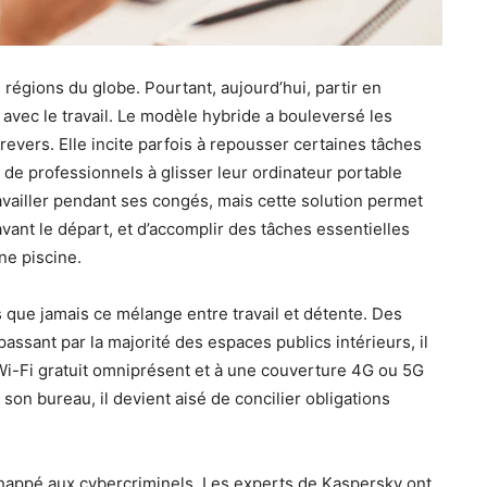
régions du globe. Pourtant, aujourd’hui, partir en
 avec le travail. Le modèle hybride a bouleversé les
s revers. Elle incite parfois à repousser certaines tâches
 de professionnels à glisser leur ordinateur portable
vailler pendant ses congés, mais cette solution permet
avant le départ, et d’accomplir des tâches essentielles
ne piscine.
us que jamais ce mélange entre travail et détente. Des
assant par la majorité des espaces publics intérieurs, il
Wi-Fi gratuit omniprésent et à une couverture 4G ou 5G
son bureau, il devient aisé de concilier obligations
happé aux cybercriminels. Les experts de Kaspersky ont