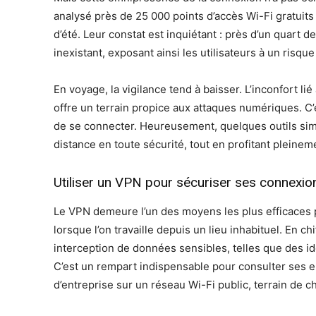
analysé près de 25 000 points d’accès Wi-Fi gratuit
d’été. Leur constat est inquiétant : près d’un quart 
inexistant, exposant ainsi les utilisateurs à un risq
En voyage, la vigilance tend à baisser. L’inconfort 
offre un terrain propice aux attaques numériques. 
de se connecter. Heureusement, quelques outils simp
distance en toute sécurité, tout en profitant pleineme
Utiliser un VPN pour sécuriser ses connexio
Le VPN demeure l’un des moyens les plus efficaces po
lorsque l’on travaille depuis un lieu inhabituel. En chi
interception de données sensibles, telles que des id
C’est un rempart indispensable pour consulter ses 
d’entreprise sur un réseau Wi-Fi public, terrain de c