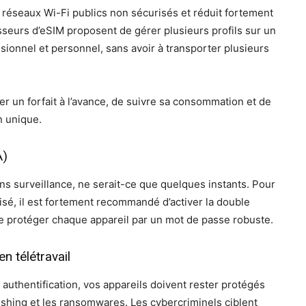
 réseaux Wi-Fi publics non sécurisés et réduit fortement
sseurs d’eSIM proposent de gérer plusieurs profils sur un
fessionnel et personnel, sans avoir à transporter plusieurs
er un forfait à l’avance, de suivre sa consommation et de
on unique.
A)
ans surveillance, ne serait-ce que quelques instants. Pour
isé, il est fortement recommandé d’activer la double
de protéger chaque appareil par un mot de passe robuste.
n télétravail
authentification, vos appareils doivent rester protégés
phishing et les ransomwares. Les cybercriminels ciblent