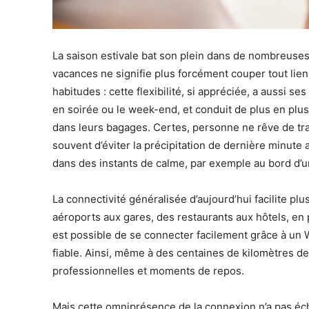
La saison estivale bat son plein dans de nombreuses 
vacances ne signifie plus forcément couper tout lien
habitudes : cette flexibilité, si appréciée, a aussi se
en soirée ou le week-end, et conduit de plus en plus
dans leurs bagages. Certes, personne ne rêve de tra
souvent d’éviter la précipitation de dernière minute 
dans des instants de calme, par exemple au bord d’u
La connectivité généralisée d’aujourd’hui facilite pl
aéroports aux gares, des restaurants aux hôtels, en p
est possible de se connecter facilement grâce à un 
fiable. Ainsi, même à des centaines de kilomètres de 
professionnelles et moments de repos.
Mais cette omniprésence de la connexion n’a pas éc