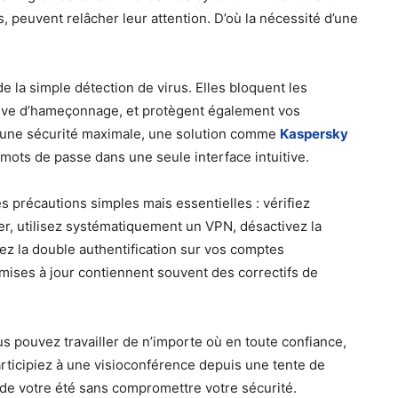
s, peuvent relâcher leur attention. D’où la nécessité d’une
e la simple détection de virus. Elles bloquent les
tive d’hameçonnage, et protègent également vos
ur une sécurité maximale, une solution comme
Kaspersky
mots de passe dans une seule interface intuitive.
s précautions simples mais essentielles : vérifiez
er, utilisez systématiquement un VPN, désactivez la
z la double authentification sur vos comptes
s mises à jour contiennent souvent des correctifs de
s pouvez travailler de n’importe où en toute confiance,
articipiez à une visioconférence depuis une tente de
ez de votre été sans compromettre votre sécurité.