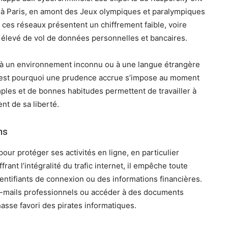
s à Paris, en amont des Jeux olympiques et paralympiques
de ces réseaux présentent un chiffrement faible, voire
ue élevé de vol de données personnelles et bancaires.
lié à un environnement inconnu ou à une langue étrangère
C’est pourquoi une prudence accrue s’impose au moment
les et de bonnes habitudes permettent de travailler à
nt de sa liberté.
ns
ur protéger ses activités en ligne, en particulier
ffrant l’intégralité du trafic internet, il empêche toute
entifiants de connexion ou des informations financières.
e-mails professionnels ou accéder à des documents
hasse favori des pirates informatiques.