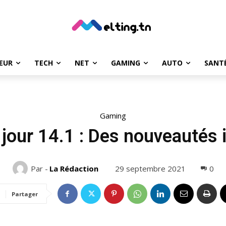
EUR
TECH
NET
GAMING
AUTO
SANT
Gaming
jour 14.1 : Des nouveautés 
29 septembre 2021
0
Par -
La Rédaction
Partager