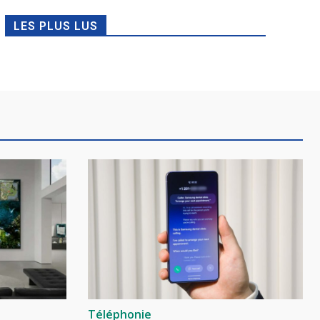
LES PLUS LUS
Téléphonie