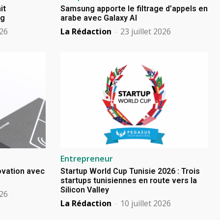
it
Samsung apporte le filtrage d’appels en
ng
arabe avec Galaxy AI
026
La Rédaction
-
23 juillet 2026
Entrepreneur
novation avec
Startup World Cup Tunisie 2026 : Trois
startups tunisiennes en route vers la
Silicon Valley
026
La Rédaction
-
10 juillet 2026