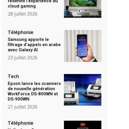
redéfinit l’expérience du
cloud gaming
28 juillet 2026
Téléphonie
Samsung apporte le
filtrage d’appels en arabe
avec Galaxy AI
23 juillet 2026
Tech
Epson lance les scanners
de nouvelle génération
WorkForce DS-800WN et
DS-900WN
21 juillet 2026
Téléphonie