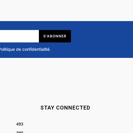
S'ABONNER
Politique de confidentialité
.
STAY CONNECTED
493
390