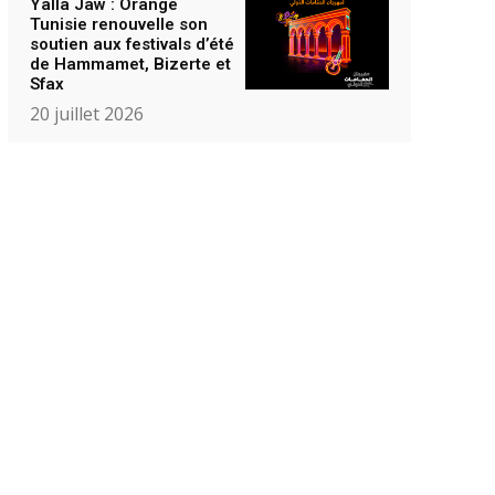
Yalla Jaw : Orange
Tunisie renouvelle son
soutien aux festivals d’été
de Hammamet, Bizerte et
Sfax
20 juillet 2026