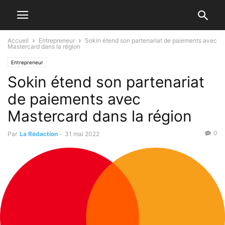
Accueil
Entrepreneur
Sokin étend son partenariat de paiements avec
Mastercard dans la région
Entrepreneur
Sokin étend son partenariat
de paiements avec
Mastercard dans la région
0
Par
La Rédaction
-
31 mai 2022