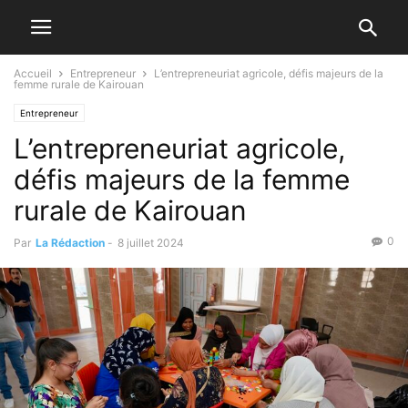
Accueil
Entrepreneur
L’entrepreneuriat agricole, défis majeurs de la
femme rurale de Kairouan
Entrepreneur
L’entrepreneuriat agricole,
défis majeurs de la femme
rurale de Kairouan
0
Par
La Rédaction
-
8 juillet 2024