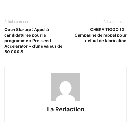
Article précédent
Article suivant
Open Startup : Appel à
CHERY TIGGO 1X :
candidatures pour le
Campagne de rappel pour
programme « Pre-seed
défaut de fabrication
Accelerator » d’une valeur de
50 000 $
La Rédaction