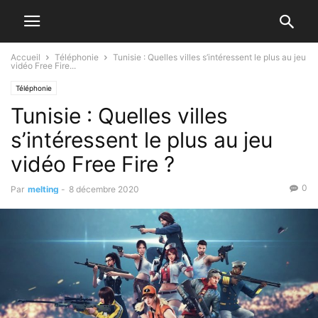
Accueil
Téléphonie
Tunisie : Quelles villes s’intéressent le plus au jeu
vidéo Free Fire...
Téléphonie
Tunisie : Quelles villes
s’intéressent le plus au jeu
vidéo Free Fire ?
0
Par
melting
-
8 décembre 2020