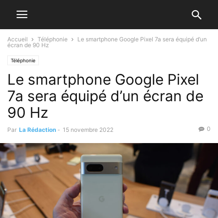
Accueil
Téléphonie
Le smartphone Google Pixel 7a sera équipé d’un
écran de 90 Hz
Téléphonie
Le smartphone Google Pixel
7a sera équipé d’un écran de
90 Hz
0
Par
La Rédaction
-
15 novembre 2022