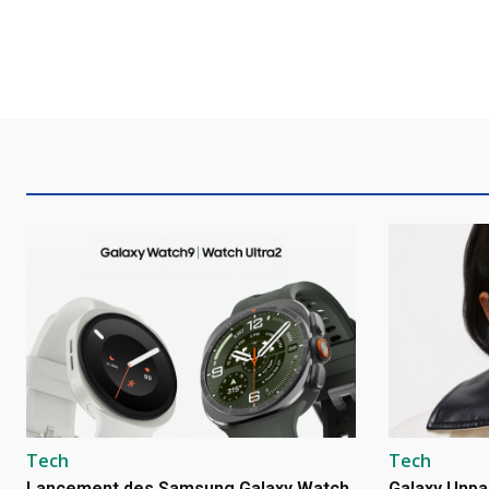
Tech
Tech
Lancement des Samsung Galaxy Watch
Galaxy Unpa