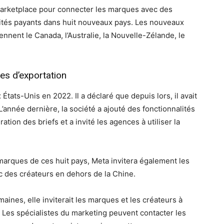
 marketplace pour connecter les marques avec des
cités payants dans huit nouveaux pays. Les nouveaux
nnent le Canada, l’Australie, la Nouvelle-Zélande, le
es d’exportation
tats-Unis en 2022. Il a déclaré que depuis lors, il avait
L’année dernière, la société a ajouté des fonctionnalités
ration des briefs et a invité les agences à utiliser la
 marques de ces huit pays, Meta invitera également les
c des créateurs en dehors de la Chine.
ines, elle inviterait les marques et les créateurs à
 Les spécialistes du marketing peuvent contacter les