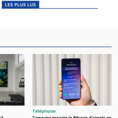
LES PLUS LUS
Téléphonie
it
Samsung apporte le filtrage d’appels en