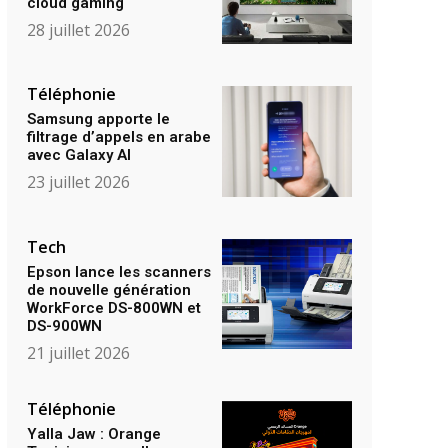
cloud gaming
28 juillet 2026
Téléphonie
Samsung apporte le
filtrage d’appels en arabe
avec Galaxy AI
23 juillet 2026
Tech
Epson lance les scanners
de nouvelle génération
WorkForce DS-800WN et
DS-900WN
21 juillet 2026
Téléphonie
Yalla Jaw : Orange