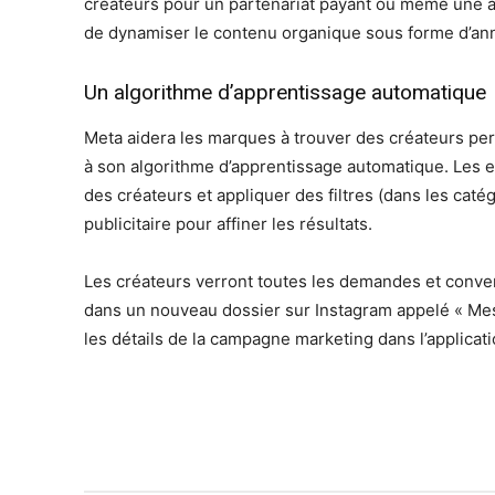
créateurs pour un partenariat payant ou même une 
de dynamiser le contenu organique sous forme d’an
Un algorithme d’apprentissage automatique
Meta aidera les marques à trouver des créateurs pe
à son algorithme d’apprentissage automatique. Les
des créateurs et appliquer des filtres (dans les cat
publicitaire pour affiner les résultats.
Les créateurs verront toutes les demandes et conver
dans un nouveau dossier sur Instagram appelé « Mes
les détails de la campagne marketing dans l’applicati