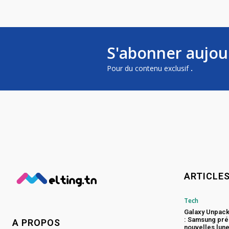
S'abonner aujou
Pour du contenu exclusif
.
ARTICLE
Tech
Galaxy Unpac
: Samsung pré
A PROPOS
nouvelles lune