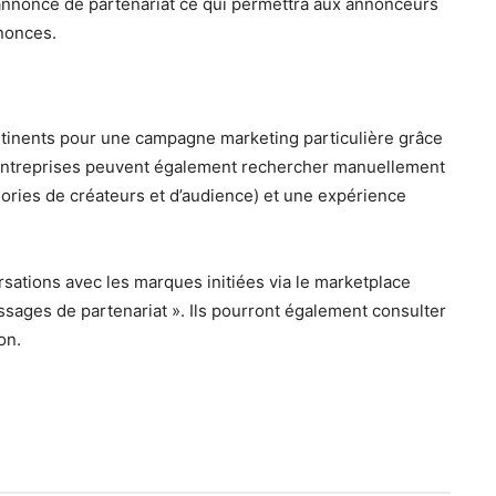
annonce de partenariat ce qui permettra aux annonceurs
nonces.
rtinents pour une campagne marketing particulière grâce
 entreprises peuvent également rechercher manuellement
égories de créateurs et d’audience) et une expérience
sations avec les marques initiées via le marketplace
sages de partenariat ». Ils pourront également consulter
on.