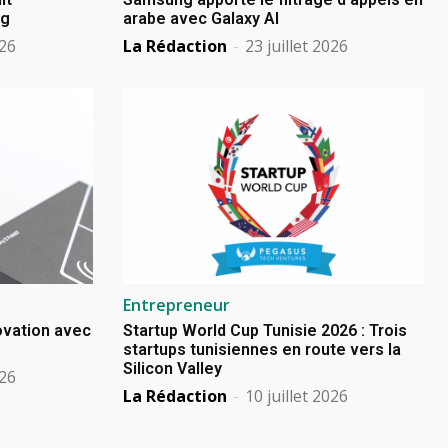
ng
arabe avec Galaxy AI
026
La Rédaction
-
23 juillet 2026
Entrepreneur
novation avec
Startup World Cup Tunisie 2026 : Trois
startups tunisiennes en route vers la
Silicon Valley
026
La Rédaction
-
10 juillet 2026