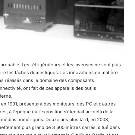
arquable. Les réfrigérateurs et les laveuses ne sont plus
re les tâches domestiques. Les innovations en matière
ès réalisés dans le domaine des composants
nnectivité, ont fait de ces appareils des outils
derne.
en 1991, présentant des moniteurs, des PC et d’autres
, à l’époque où l’exposition s’étendait au-delà de la
 de médias numériques. Douze ans plus tard, en 2003,
nettement plus grand de 3 600 mètres carrés, situé dans