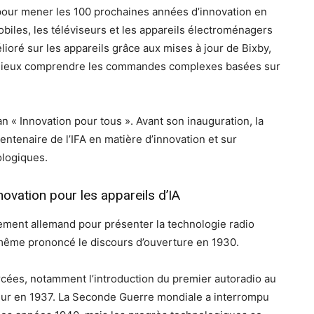
our mener les 100 prochaines années d’innovation en
biles, les téléviseurs et les appareils électroménagers
lioré sur les appareils grâce aux mises à jour de Bixby,
is mieux comprendre les commandes complexes basées sur
 « Innovation pour tous ». Avant son inauguration, la
tenaire de l’IFA en matière d’innovation et sur
ologiques.
novation pour les appareils d’IA
nement allemand pour présenter la technologie radio
même prononcé le discours d’ouverture en 1930.
cées, notamment l’introduction du premier autoradio au
eur en 1937. La Seconde Guerre mondiale a interrompu