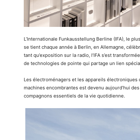
L’Internationale Funkausstellung Berline (IFA), le pl
se tient chaque année à Berlin, en Allemagne, célèb
tant qu’exposition sur la radio, l’IFA s’est transfor
de technologies de pointe qui partage un lien spéci
Les électroménagers et les appareils électroniques on
machines encombrantes est devenu aujourd’hui des a
compagnons essentiels de la vie quotidienne.