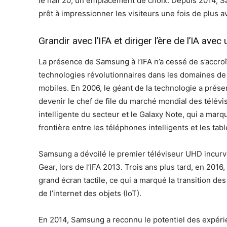
le hall 20, un emplacement de choix. Depuis 2014, 
prêt à impressionner les visiteurs une fois de plus 
Grandir avec l’IFA et diriger l’ère de l’IA a
La présence de Samsung à l’IFA n’a cessé de s’accroî
technologies révolutionnaires dans les domaines de 
mobiles. En 2006, le géant de la technologie a prés
devenir le chef de file du marché mondial des télévis
intelligente du secteur et le Galaxy Note, qui a marqu
frontière entre les téléphones intelligents et les tabl
Samsung a dévoilé le premier téléviseur UHD incurvé
Gear, lors de l’IFA 2013. Trois ans plus tard, en 2016,
grand écran tactile, ce qui a marqué la transition d
de l’internet des objets (IoT).
En 2014, Samsung a reconnu le potentiel des expéri