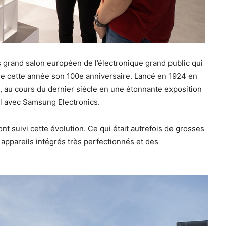
us grand salon européen de l’électronique grand public qui
re cette année son 100e anniversaire. Lancé en 1924 en
mée, au cours du dernier siècle en une étonnante exposition
al avec Samsung Electronics.
t suivi cette évolution. Ce qui était autrefois de grosses
ppareils intégrés très perfectionnés et des