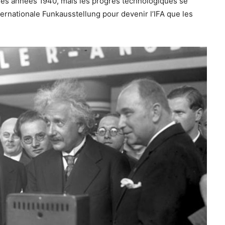
s les années 1940, mais les progrès technologiques se
nternationale Funkausstellung pour devenir l’IFA que les