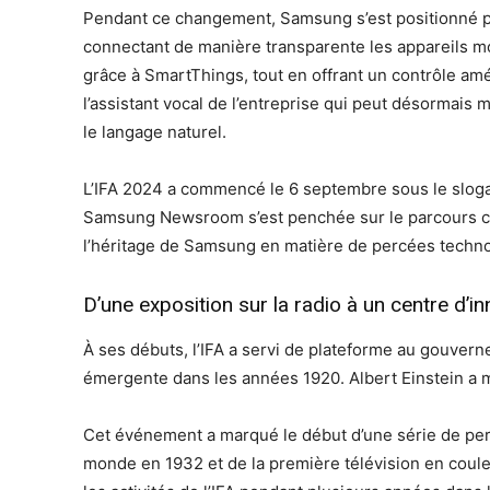
Pendant ce changement, Samsung s’est positionné p
connectant de manière transparente les appareils mo
grâce à SmartThings, tout en offrant un contrôle amé
l’assistant vocal de l’entreprise qui peut désorma
le langage naturel.
L’IFA 2024 a commencé le 6 septembre sous le slogan
Samsung Newsroom s’est penchée sur le parcours cen
l’héritage de Samsung en matière de percées techn
D’une exposition sur la radio à un centre d’in
À ses débuts, l’IFA a servi de plateforme au gouver
émergente dans les années 1920. Albert Einstein a 
Cet événement a marqué le début d’une série de per
monde en 1932 et de la première télévision en coul