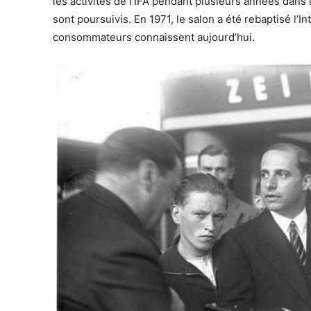
les activités de l’IFA pendant plusieurs années dan
sont poursuivis. En 1971, le salon a été rebaptisé l’I
consommateurs connaissent aujourd’hui.