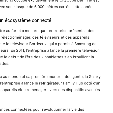
Samsung occupe exclusivement le CityCube Berlin et est
avec son kiosque de 6 000 mètres carrés cette année.
vec un écosystème connecté
tre au fur et à mesure que l’entreprise présentait des
l’électroménager, des téléviseurs et des appareils
enté le téléviseur Bordeaux, qui a permis à Samsung de
eurs. En 2011, l’entreprise a lancé la première télévision
é le début de l’ère des « phablettes » en brouillant la
ettes.
 au monde et sa première montre intelligente, la Galaxy
 l’entreprise a lancé le réfrigérateur Family Hub doté d’un
es appareils électroménagers vers des dispositifs avancés
ences connectées pour révolutionner la vie des