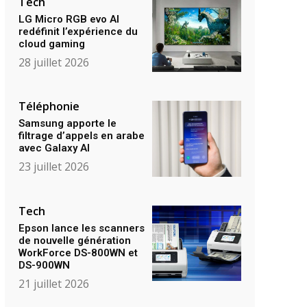
Tech
LG Micro RGB evo AI
redéfinit l’expérience du
cloud gaming
28 juillet 2026
Téléphonie
Samsung apporte le
filtrage d’appels en arabe
avec Galaxy AI
23 juillet 2026
Tech
Epson lance les scanners
de nouvelle génération
WorkForce DS-800WN et
DS-900WN
21 juillet 2026