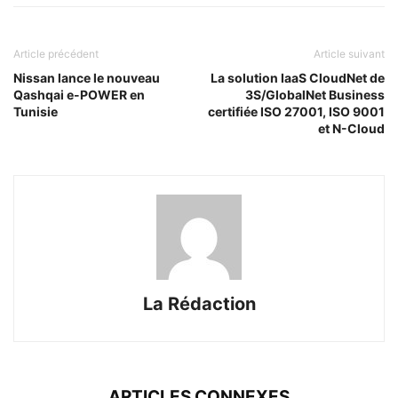
Article précédent
Article suivant
Nissan lance le nouveau
La solution IaaS CloudNet de
Qashqai e-POWER en
3S/GlobalNet Business
Tunisie
certifiée ISO 27001, ISO 9001
et N-Cloud
La Rédaction
ARTICLES CONNEXES