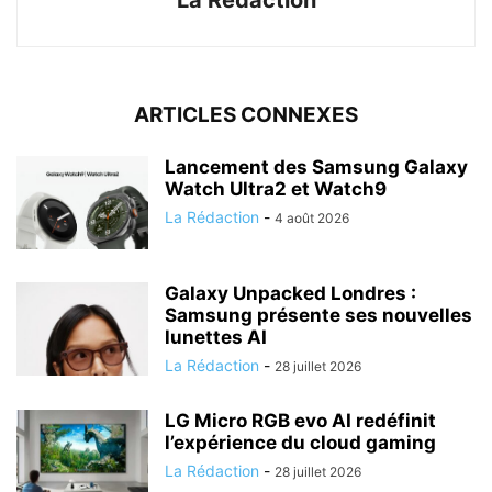
La Rédaction
ARTICLES CONNEXES
Lancement des Samsung Galaxy
Watch Ultra2 et Watch9
La Rédaction
-
4 août 2026
Galaxy Unpacked Londres :
Samsung présente ses nouvelles
lunettes AI
La Rédaction
-
28 juillet 2026
LG Micro RGB evo AI redéfinit
l’expérience du cloud gaming
La Rédaction
-
28 juillet 2026