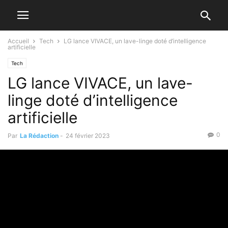
Accueil
Tech
LG lance VIVACE, un lave-linge doté d’intelligence
artificielle
Tech
LG lance VIVACE, un lave-
linge doté d’intelligence
artificielle
0
Par
La Rédaction
-
24 février 2023