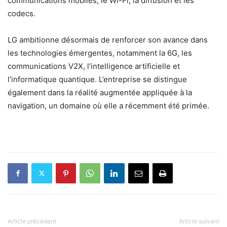
communications mobiles, le Wi-Fi, la diffusion et les
codecs.
LG ambitionne désormais de renforcer son avance dans
les technologies émergentes, notamment la 6G, les
communications V2X, l’intelligence artificielle et
l’informatique quantique. L’entreprise se distingue
également dans la réalité augmentée appliquée à la
navigation, un domaine où elle a récemment été primée.
Article précédent
Article suivant