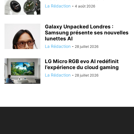
La Rédaction
-
4 août 2026
Galaxy Unpacked Londres :
Samsung présente ses nouvelles
lunettes AI
La Rédaction
-
28 juillet 2026
LG Micro RGB evo AI redéfinit
l’expérience du cloud gaming
La Rédaction
-
28 juillet 2026