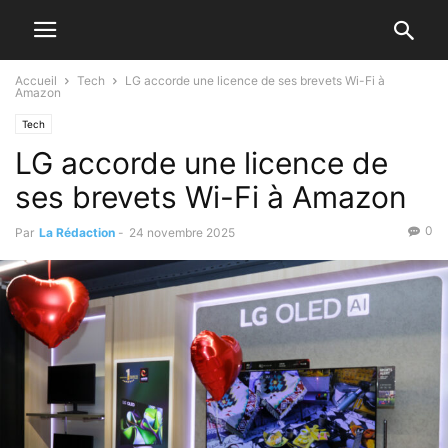
Accueil
Tech
LG accorde une licence de ses brevets Wi-Fi à
Amazon
Tech
LG accorde une licence de
ses brevets Wi-Fi à Amazon
0
Par
La Rédaction
-
24 novembre 2025