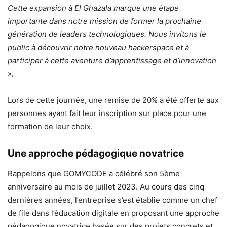
Cette expansion à El Ghazala marque une étape
importante dans notre mission de former la prochaine
génération de leaders technologiques. Nous invitons le
public à découvrir notre nouveau hackerspace et à
participer à cette aventure d’apprentissage et d’innovation
».
Lors de cette journée, une remise de 20% a été offerte aux
personnes ayant fait leur inscription sur place pour une
formation de leur choix.
Une approche pédagogique novatrice
Rappelons que GOMYCODE a célébré son 5ème
anniversaire au mois de juillet 2023. Au cours des cinq
dernières années, l’entreprise s’est établie comme un chef
de file dans l’éducation digitale en proposant une approche
pédagogique novatrice basée sur des projets concrets et