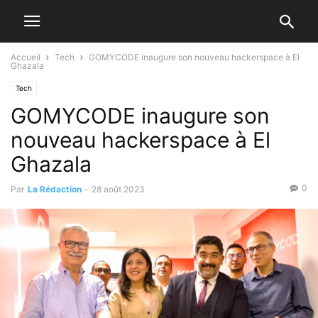
Accueil
Tech
GOMYCODE inaugure son nouveau hackerspace à El
Ghazala
Tech
GOMYCODE inaugure son
nouveau hackerspace à El
Ghazala
0
Par
La Rédaction
-
28 août 2023