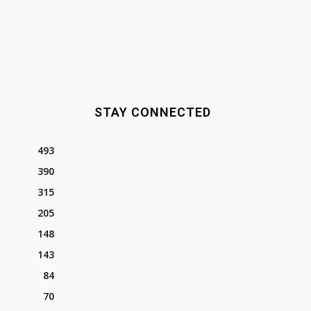
STAY CONNECTED
493
390
315
205
148
143
84
70