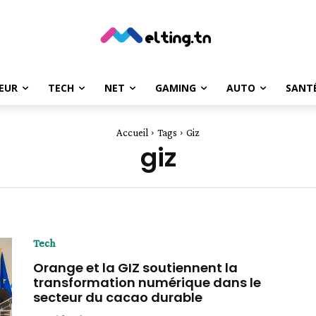
EUR
TECH
NET
GAMING
AUTO
SANT
Accueil
Tags
Giz
giz
Tech
Orange et la GIZ soutiennent la
transformation numérique dans le
secteur du cacao durable