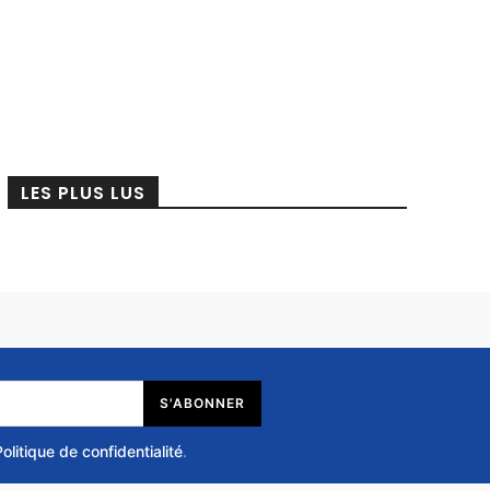
LES PLUS LUS
S'ABONNER
Politique de confidentialité
.