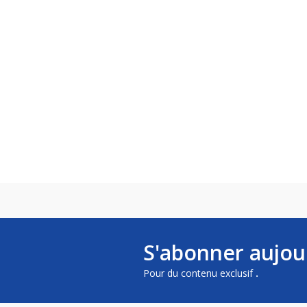
S'abonner aujou
Pour du contenu exclusif
.