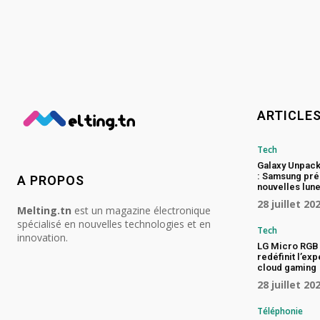
ARTICLE
Tech
Galaxy Unpac
: Samsung pré
A PROPOS
nouvelles lune
28 juillet 20
Melting.tn
est un magazine électronique
spécialisé en nouvelles technologies et en
Tech
innovation.
LG Micro RGB 
redéfinit l’ex
cloud gaming
28 juillet 20
Téléphonie