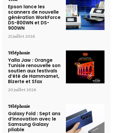
Epson lance les
scanners de nouvelle
génération WorkForce
DS-800WN et DS-
900WN
21 juillet 2026
Téléphonie
Yalla Jaw : Orange
Tunisie renouvelle son
soutien aux festivals
d’été de Hammamet,
Bizerte et Sfax
20 juillet 2026
Téléphonie
Galaxy Fold : Sept ans
d’innovation avec le
Samsung Galaxy
pliable