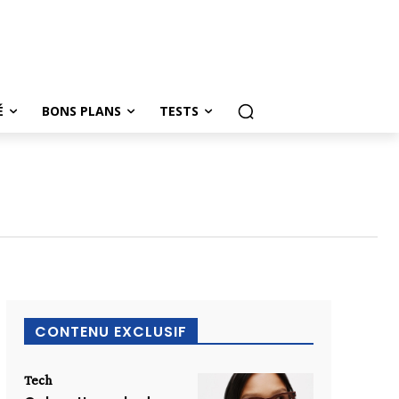
É
BONS PLANS
TESTS
CONTENU EXCLUSIF
Tech