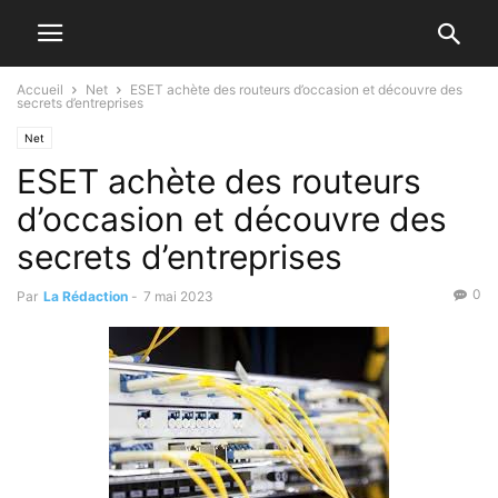
Accueil
Net
ESET achète des routeurs d’occasion et découvre des
secrets d’entreprises
Net
ESET achète des routeurs
d’occasion et découvre des
secrets d’entreprises
0
Par
La Rédaction
-
7 mai 2023