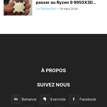
passer au Ryzen 9 9950X3D...
La Rédaction
-
16 mars 2026
À PROPOS
SUIVEZ NOUS
Behance
Evernote
Facebook