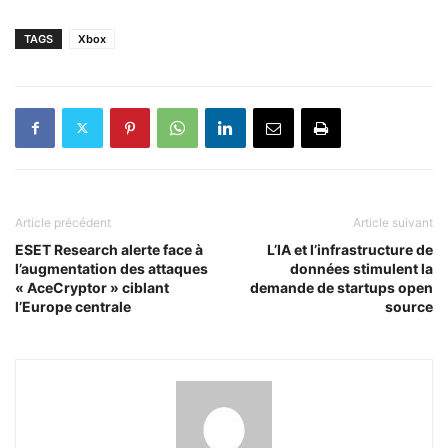
TAGS
Xbox
Article précédent
Article suivant
ESET Research alerte face à
L’IA et l’infrastructure de
l’augmentation des attaques
données stimulent la
« AceCryptor » ciblant
demande de startups open
l’Europe centrale
source