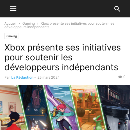
Accueil
Gaming
Xbox présente ses initiatives pour soutenir les
développeurs indépendants
Gaming
Xbox présente ses initiatives
pour soutenir les
développeurs indépendants
0
Par
La Rédaction
-
25 mars 2024