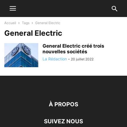
Accueil
Tags
General Electric
General Electric
General Electric créé trois
nouvelles sociétés
La Rédaction
-
20 juillet 2022
À PROPOS
SUIVEZ NOUS