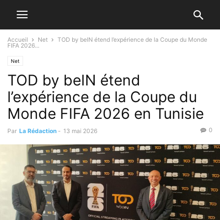
Accueil
Net
TOD by beIN étend l’expérience de la Coupe du Monde
FIFA 2026...
Net
TOD by beIN étend
l’expérience de la Coupe du
Monde FIFA 2026 en Tunisie
0
Par
La Rédaction
-
13 mai 2026