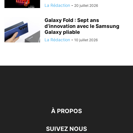
La Rédaction
-
20 juillet 2026
Galaxy Fold : Sept ans
d’innovation avec le Samsung
Galaxy pliable
La Rédaction
-
10 juillet 2026
À PROPOS
SUIVEZ NOUS