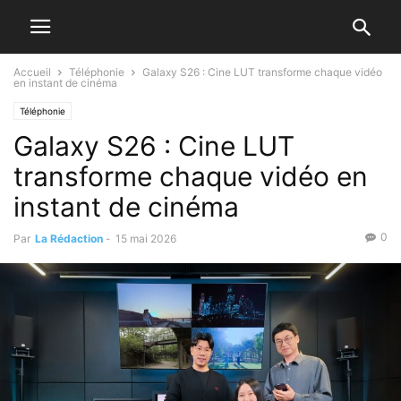
Accueil
Téléphonie
Galaxy S26 : Cine LUT transforme chaque vidéo
en instant de cinéma
Téléphonie
Galaxy S26 : Cine LUT
transforme chaque vidéo en
instant de cinéma
0
Par
La Rédaction
-
15 mai 2026