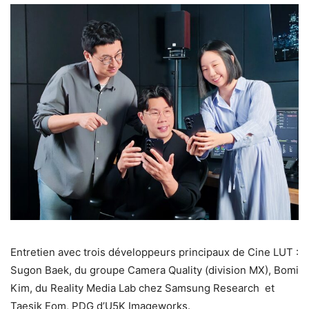
Entretien avec trois développeurs principaux de Cine LUT :
Sugon Baek, du groupe Camera Quality (division MX), Bomi
Kim, du Reality Media Lab chez Samsung Research et
Taesik Eom, PDG d’U5K Imageworks.