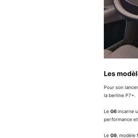
Les modèl
Pour son lancem
la berline P7+.
Le
G6
incarne u
performance et 
Le
G9
, modèle 