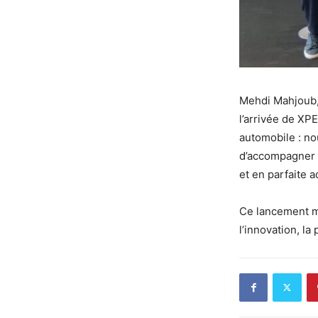
Mehdi Mahjoub,
l’arrivée de XP
automobile : no
d’accompagner l
et en parfaite 
Ce lancement m
l’innovation, l