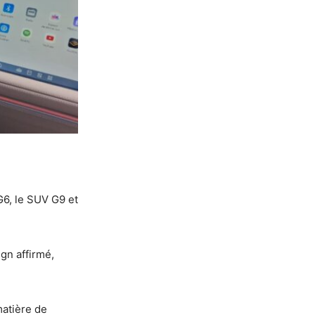
G6, le SUV G9 et
gn affirmé,
matière de