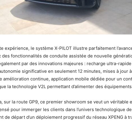
e expérience, le système X-PILOT illustre parfaitement l’avan
des fonctionnalités de conduite assistée de nouvelle générat
également par des innovations majeures : recharge ultra-rapid
utonomie significative en seulement 12 minutes, mises à jour à
e amélioration continue, application mobile dédiée pour un cont
 que la technologie V2L permettant d’alimenter des équipements
a, sur la route GP9, ce premier showroom se veut un véritable 
ensé pour immerger les clients dans l’univers technologique de 
int de départ d’un déploiement progressif du réseau XPENG à tr