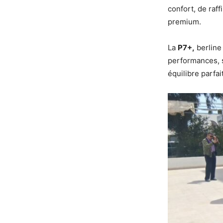
confort, de raf
premium.
La
P7+,
berline
performances, 
équilibre parfai