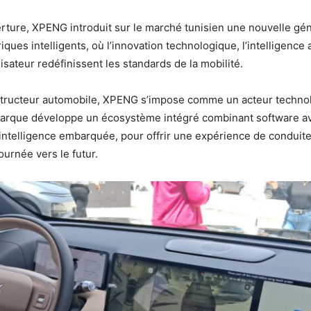
rture, XPENG introduit sur le marché tunisien une nouvelle gé
iques intelligents, où l’innovation technologique, l’intelligence ar
lisateur redéfinissent les standards de la mobilité.
structeur automobile, XPENG s’impose comme un acteur techno
marque développe un écosystème intégré combinant software a
 intelligence embarquée, pour offrir une expérience de conduite f
ournée vers le futur.