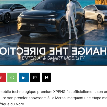
mobile technologique premium XPENG fait officiellement son e
ugure son premier showroom à La Marsa, marquant une étape m
frique du Nord.