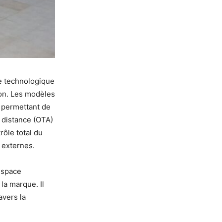
ce technologique
ion. Les modèles
e permettant de
 distance (OTA)
rôle total du
 externes.
espace
la marque. Il
avers la