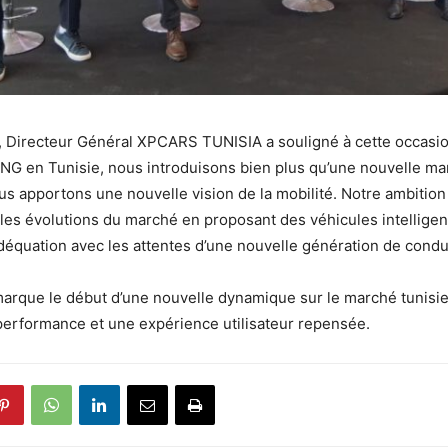
 Directeur Général XPCARS TUNISIA a souligné à cette occasio
ENG en Tunisie, nous introduisons bien plus qu’une nouvelle m
us apportons une nouvelle vision de la mobilité. Notre ambition
es évolutions du marché en proposant des véhicules intelligen
adéquation avec les attentes d’une nouvelle génération de condu
arque le début d’une nouvelle dynamique sur le marché tunisie
a performance et une expérience utilisateur repensée.