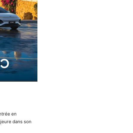
ntrée en
ajeure dans son