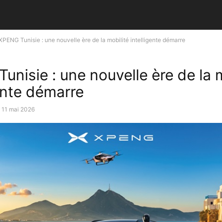
XPENG Tunisie : une nouvelle ère de la mobilité intelligente démarre
unisie : une nouvelle ère de la 
gente démarre
11 mai 2026