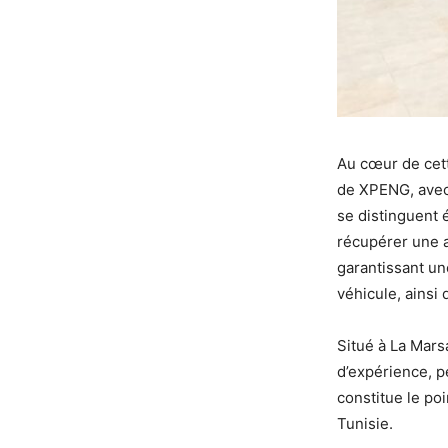
Au cœur de cett
de XPENG, avec 
se distinguent 
récupérer une a
garantissant un
véhicule, ainsi
Situé à La Mars
d’expérience, p
constitue le po
Tunisie.