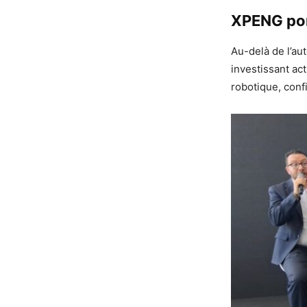
XPENG port
Au-delà de l’au
investissant ac
robotique, conf