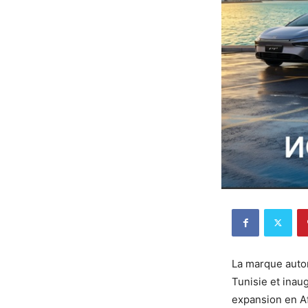
La marque auto
Tunisie et ina
expansion en A