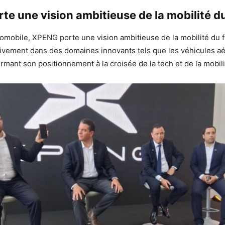
e une vision ambitieuse de la mobilité du
tomobile, XPENG porte une vision ambitieuse de la mobilité du f
tivement dans des domaines innovants tels que les véhicules aér
irmant son positionnement à la croisée de la tech et de la mobili