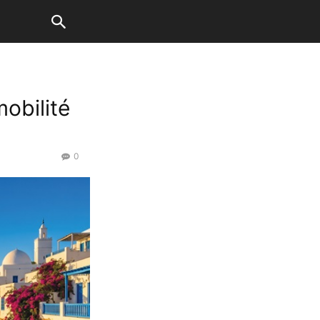
mobilité
0