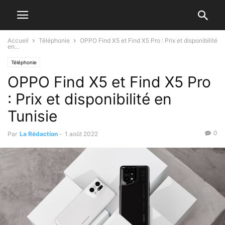
Accueil
Téléphonie
OPPO Find X5 et Find X5 Pro : Prix et disponibilité
en...
Téléphonie
OPPO Find X5 et Find X5 Pro
: Prix et disponibilité en
Tunisie
0
Par
La Rédaction
-
1 août 2022