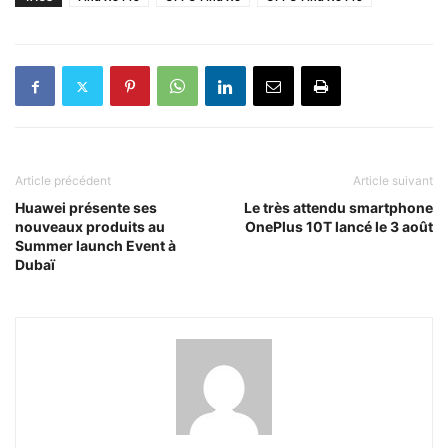
Article précédent
Article suivant
Huawei présente ses
Le très attendu smartphone
nouveaux produits au
OnePlus 10T lancé le 3 août
Summer launch Event à
Dubaï