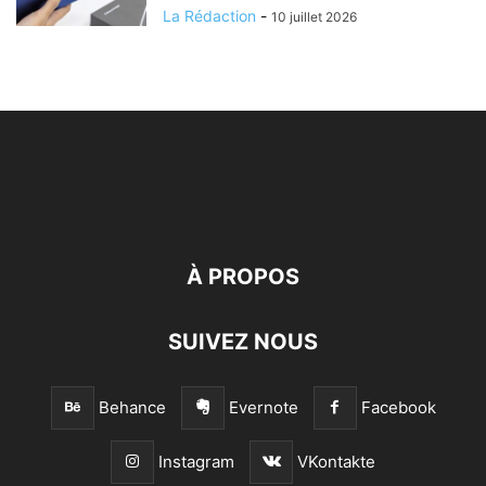
La Rédaction
-
10 juillet 2026
À PROPOS
SUIVEZ NOUS
Behance
Evernote
Facebook
Instagram
VKontakte