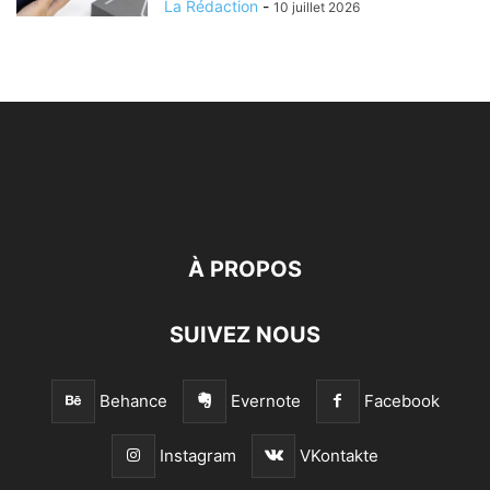
La Rédaction
-
10 juillet 2026
À PROPOS
SUIVEZ NOUS
Behance
Evernote
Facebook
Instagram
VKontakte