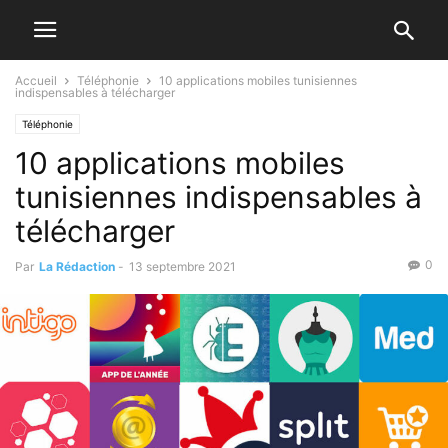
Accueil
Téléphonie
10 applications mobiles tunisiennes
indispensables à télécharger
Téléphonie
10 applications mobiles
tunisiennes indispensables à
télécharger
0
Par
La Rédaction
-
13 septembre 2021