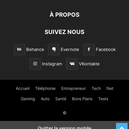
À PROPOS
SUIVEZ NOUS
Behance
Evernote
Facebook
Instagram
VKontakte
Accueil
Téléphonie
Entrepreneur
Tech
Net
Gaming
Auto
Santé
Bons Plans
Tests
©
Quitter la version mobile