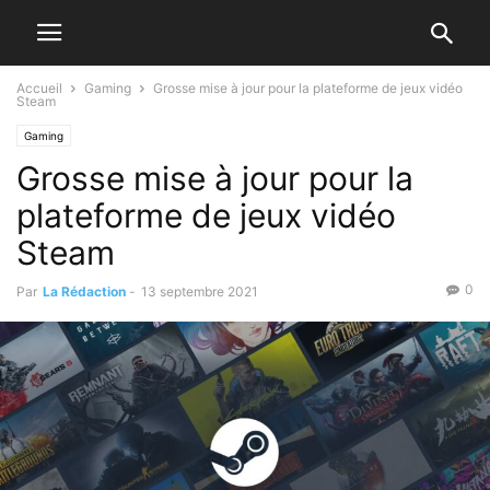
Accueil
Gaming
Grosse mise à jour pour la plateforme de jeux vidéo
Steam
Gaming
Grosse mise à jour pour la
plateforme de jeux vidéo
Steam
0
Par
La Rédaction
-
13 septembre 2021