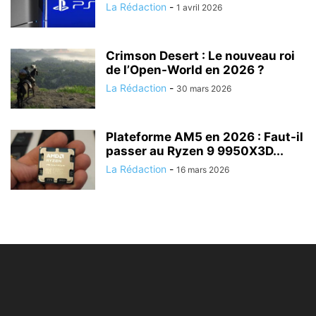
La Rédaction
-
1 avril 2026
Crimson Desert : Le nouveau roi
de l’Open-World en 2026 ?
La Rédaction
-
30 mars 2026
Plateforme AM5 en 2026 : Faut-il
passer au Ryzen 9 9950X3D...
La Rédaction
-
16 mars 2026