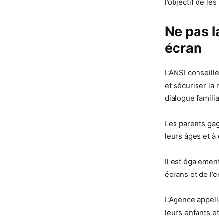
l’objectif de le
Ne pas l
écran
L’ANSI conseille
et sécuriser la
dialogue familia
Les parents gag
leurs âges et à 
Il est égalemen
écrans et de l’
L’Agence appell
leurs enfants et