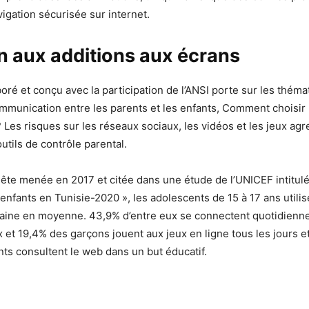
vigation sécurisée sur internet.
n aux additions aux écrans
oré et conçu avec la participation de l’ANSI porte sur les théma
ommunication entre les parents et les enfants, Comment choisir
Les risques sur les réseaux sociaux, les vidéos et les jeux agre
outils de contrôle parental.
te menée en 2017 et citée dans une étude de l’UNICEF intitul
 enfants en Tunisie-2020 », les adolescents de 15 à 17 ans utilis
maine en moyenne. 43,9% d’entre eux se connectent quotidien
 et 19,4% des garçons jouent aux jeux en ligne tous les jours 
ts consultent le web dans un but éducatif.