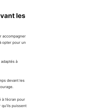
vant les
pour accompagner
 à opter pour un
x adaptés à
emps devant les
tourage.
 à l’écran pour
 qu’ils puissent