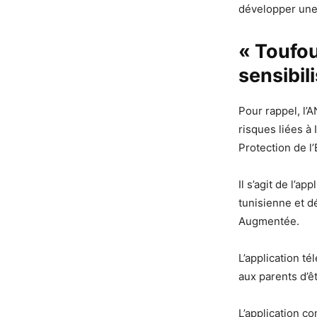
développer une 
« Toufou
sensibil
Pour rappel, l’A
risques liées à 
Protection de l’
Il s’agit de l’a
tunisienne et d
Augmentée.
L’application t
aux parents d’ê
L’application c