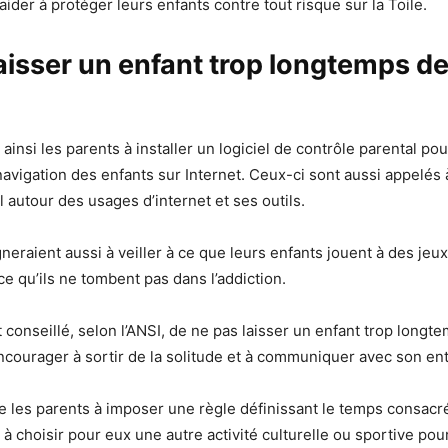
s aider à protéger leurs enfants contre tout risque sur la Toile.
aisser un enfant trop longtemps de
 ainsi les parents à installer un logiciel de contrôle parental 
 navigation des enfants sur Internet. Ceux-ci sont aussi appelés
l autour des usages d’internet et ses outils.
neraient aussi à veiller à ce que leurs enfants jouent à des jeu
ce qu’ils ne tombent pas dans l’addiction.
t conseillé, selon l’ANSI, de ne pas laisser un enfant trop longt
encourager à sortir de la solitude et à communiquer avec son en
e les parents à imposer une règle définissant le temps consacré
 à choisir pour eux une autre activité culturelle ou sportive pour