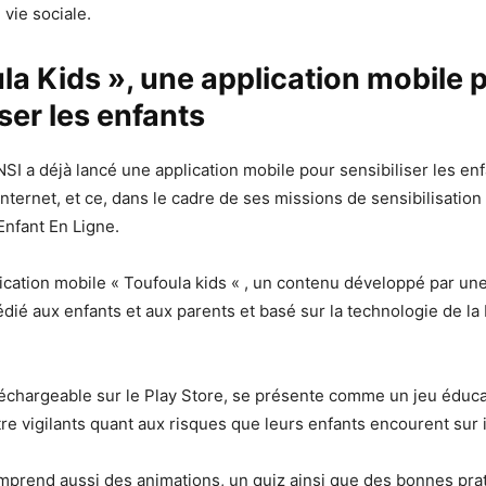
vie sociale.
la Kids », une application mobile 
iser les enfants
NSI a déjà lancé une application mobile pour sensibiliser les en
Internet, et ce, dans le cadre de ses missions de sensibilisation
Enfant En Ligne.
pplication mobile « Toufoula kids « , un contenu développé par un
édié aux enfants et aux parents et basé sur la technologie de la 
éléchargeable sur le Play Store, se présente comme un jeu éduca
tre vigilants quant aux risques que leurs enfants encourent sur 
omprend aussi des animations, un quiz ainsi que des bonnes pra