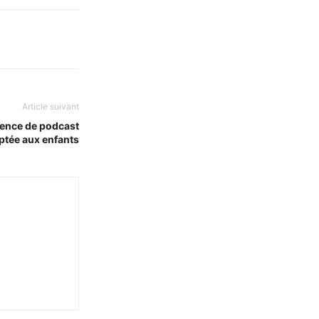
Article suivant
ience de podcast
ptée aux enfants