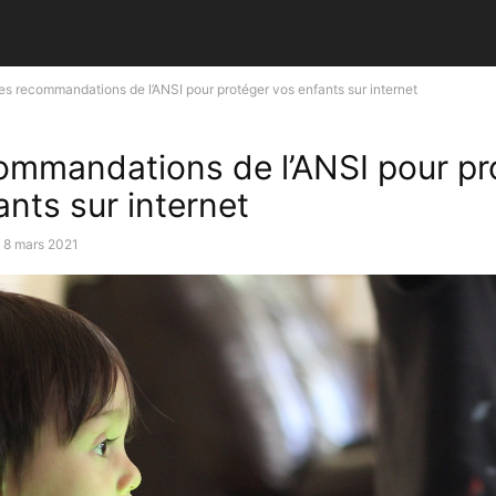
es recommandations de l’ANSI pour protéger vos enfants sur internet
ommandations de l’ANSI pour pr
ants sur internet
8 mars 2021