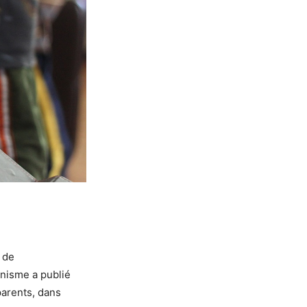
 de
anisme a publié
parents, dans