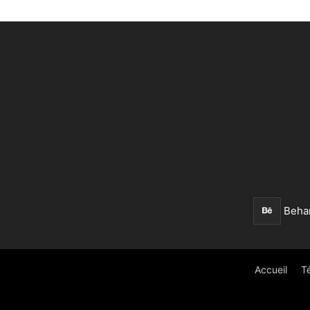
Beha
Accueil
T