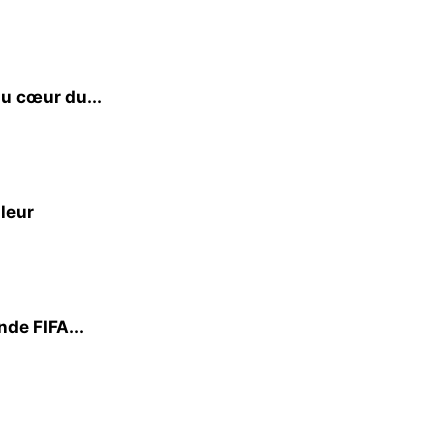
u cœur du...
 leur
de FIFA...