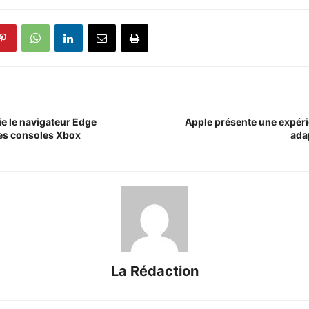
ie le navigateur Edge
Apple présente une expér
es consoles Xbox
ada
La Rédaction