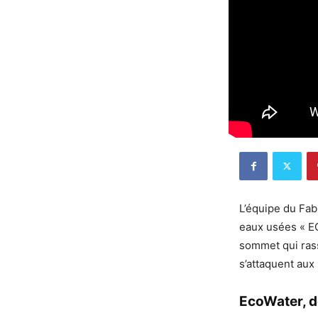
L’équipe du Fab
eaux usées « E
sommet qui rass
s’attaquent aux
EcoWater, d