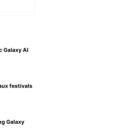
c Galaxy AI
aux festivals
ung Galaxy