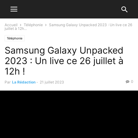
Accueil
Téléphonie
Samsung Galaxy Unpacked 2023 : Un live ce 26
juillet à 12h...
Téléphonie
Samsung Galaxy Unpacked
2023 : Un live ce 26 juillet à
12h !
0
Par
La Rédaction
-
21 juillet 2023