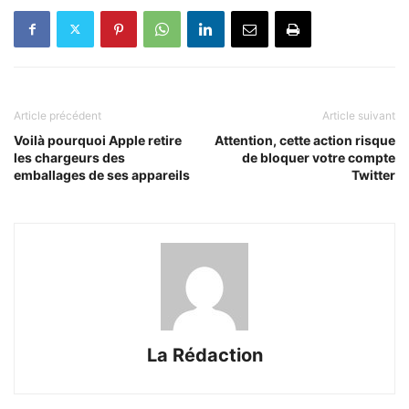
Article précédent
Article suivant
Voilà pourquoi Apple retire
Attention, cette action risque
les chargeurs des
de bloquer votre compte
emballages de ses appareils
Twitter
La Rédaction