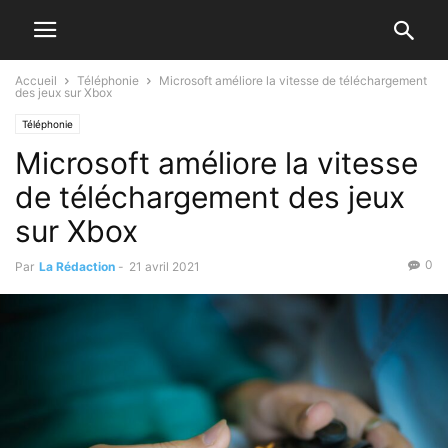
Accueil
Téléphonie
Microsoft améliore la vitesse de téléchargement
des jeux sur Xbox
Téléphonie
Microsoft améliore la vitesse
de téléchargement des jeux
sur Xbox
0
Par
La Rédaction
-
21 avril 2021