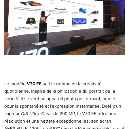
Le modèle
V70 FE
suit le rythme de la créativité
quotidienne. Inspiré de la philosophie du portrait de la
série V, il se veut un appareil photo performant, pensé
pour la spontanéité et l’expression instantanée. Doté d’un
capteur
OIS Ultra-Clear
de 200 MP, le V70 FE offre une
résolution et une netteté exceptionnelles, son écran
AMOLED de 120hz de 6.83’’ une clarté incomparable, quant