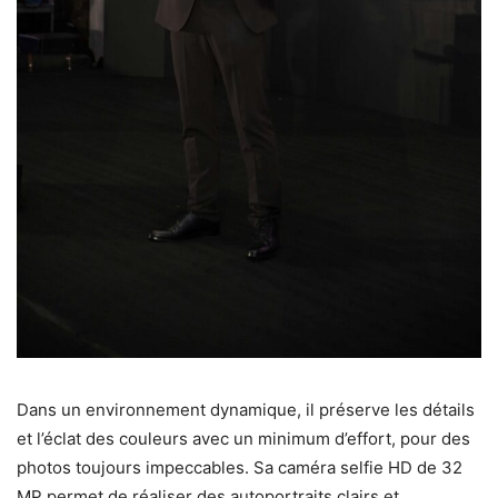
Dans un environnement dynamique, il préserve les détails
et l’éclat des couleurs avec un minimum d’effort, pour des
photos toujours impeccables. Sa caméra selfie HD de 32
MP permet de réaliser des autoportraits clairs et