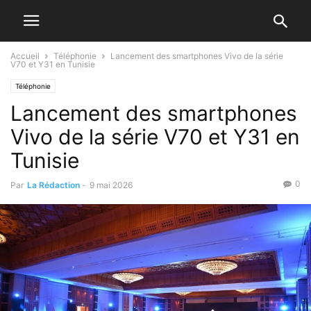
Accueil
Téléphonie
Lancement des smartphones Vivo de la série
V70 et Y31 en Tunisie
Téléphonie
Lancement des smartphones
Vivo de la série V70 et Y31 en
Tunisie
0
Par
La Rédaction
-
9 mai 2026