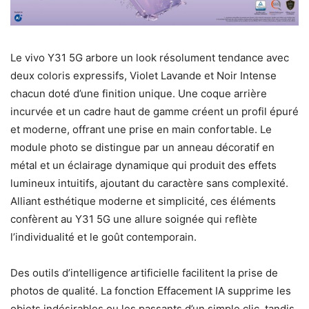
Le vivo Y31 5G arbore un look résolument tendance avec
deux coloris expressifs, Violet Lavande et Noir Intense
chacun doté d’une finition unique. Une coque arrière
incurvée et un cadre haut de gamme créent un profil épuré
et moderne, offrant une prise en main confortable. Le
module photo se distingue par un anneau décoratif en
métal et un éclairage dynamique qui produit des effets
lumineux intuitifs, ajoutant du caractère sans complexité.
Alliant esthétique moderne et simplicité, ces éléments
confèrent au Y31 5G une allure soignée qui reflète
l’individualité et le goût contemporain.
Des outils d’intelligence artificielle facilitent la prise de
photos de qualité. La fonction Effacement IA supprime les
objets indésirables ou les passants d’un simple clic, tandis