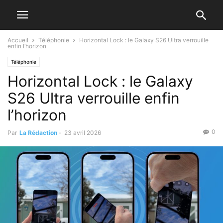
Accueil
Téléphonie
Horizontal Lock : le Galaxy S26 Ultra verrouille
enfin l’horizon
Téléphonie
Horizontal Lock : le Galaxy
S26 Ultra verrouille enfin
l’horizon
0
Par
La Rédaction
-
23 avril 2026