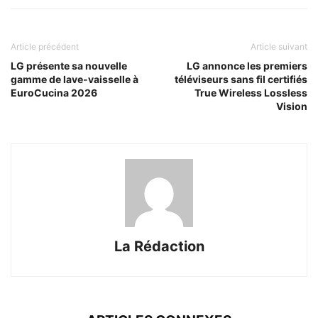
Article précédent
Article suivant
LG présente sa nouvelle
LG annonce les premiers
gamme de lave-vaisselle à
téléviseurs sans fil certifiés
EuroCucina 2026
True Wireless Lossless
Vision
La Rédaction