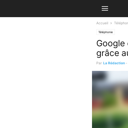
Accueil
Télépho
Téléphonie
Google 
grâce a
Par
La Rédaction
-