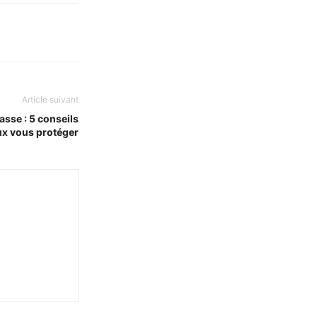
Article suivant
sse : 5 conseils
x vous protéger