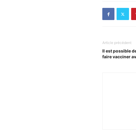
Article précédent
Il est possible d
faire vacciner a