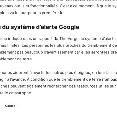
uveaux outils et fonctionnalités. C’est à ce moment-là que le s
id a vu le jour pour la première fois.
s du système d’alerte Google
me indiqué dans un rapport de The Verge, le système d’alerte
nes limites. Les personnes les plus proches du tremblement de
blement pas beaucoup d’avertissement car elles seront les pr
mblement de terre.
hones aideront à avertir les autres plus éloignés, en leur laiss
ir à l’avance. À condition que le tremblement de terre n’ait pas 
oches peuvent également rechercher des ressources utiles sur c
telle catastrophe.
Google