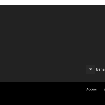
Beha
Accueil
T