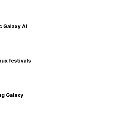
c Galaxy AI
aux festivals
ung Galaxy