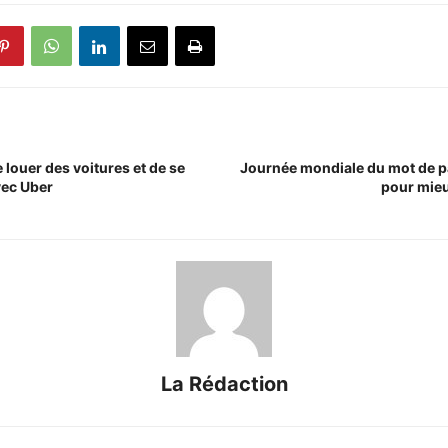
e louer des voitures et de se
Journée mondiale du mot de pa
vec Uber
pour mieu
La Rédaction