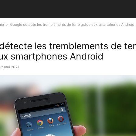
nie
Google détecte les tremblements de terre grâce aux smartphones Android
détecte les tremblements de ter
ux smartphones Android
2 mai 2021