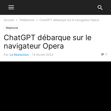
Accueil
Téléphonie
ChatGPT débarque sur le navigateur Opera
Téléphonie
ChatGPT débarque sur le
navigateur Opera
0
Par
La Rédaction
-
14 février 2023