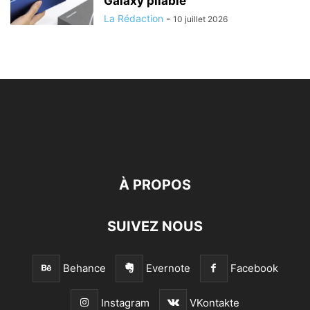
Galaxy pliable
La Rédaction
-
10 juillet 2026
À PROPOS
SUIVEZ NOUS
Behance
Evernote
Facebook
Instagram
VKontakte