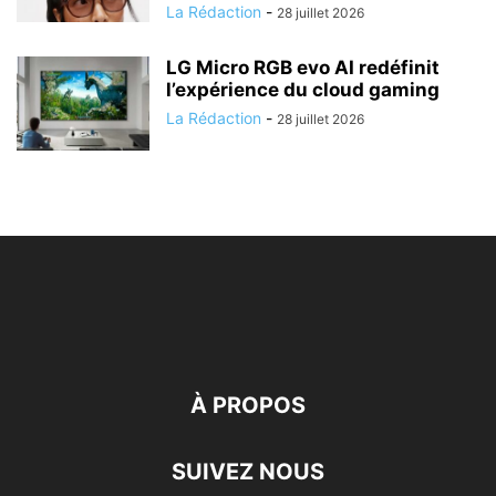
La Rédaction
-
28 juillet 2026
LG Micro RGB evo AI redéfinit
l’expérience du cloud gaming
La Rédaction
-
28 juillet 2026
À PROPOS
SUIVEZ NOUS