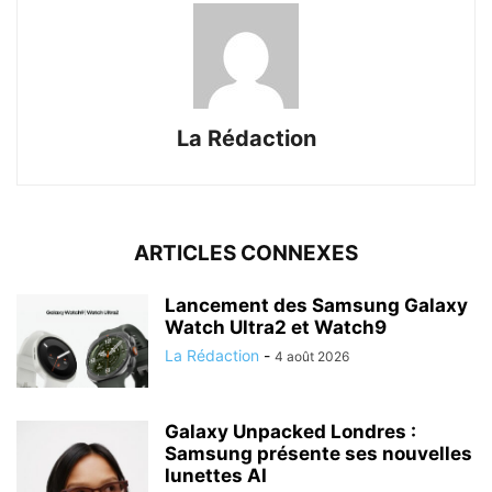
La Rédaction
ARTICLES CONNEXES
Lancement des Samsung Galaxy
Watch Ultra2 et Watch9
La Rédaction
-
4 août 2026
Galaxy Unpacked Londres :
Samsung présente ses nouvelles
lunettes AI