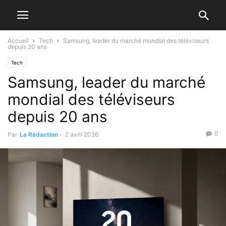
Accueil
Tech
Samsung, leader du marché mondial des téléviseurs
depuis 20 ans
Tech
Samsung, leader du marché
mondial des téléviseurs
depuis 20 ans
0
Par
La Rédaction
-
2 avril 2026