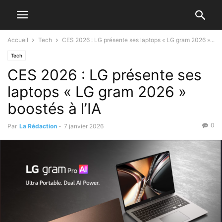
Accueil
Tech
CES 2026 : LG présente ses laptops « LG gram 2026 »...
Tech
CES 2026 : LG présente ses
laptops « LG gram 2026 »
boostés à l’IA
0
Par
La Rédaction
-
7 janvier 2026