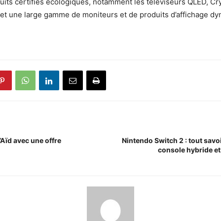
ts certifiés écologiques, notamment les téléviseurs QLED, Cr
 et une large gamme de moniteurs et de produits d’affichage d
Aïd avec une offre
Nintendo Switch 2 : tout savoi
console hybride et