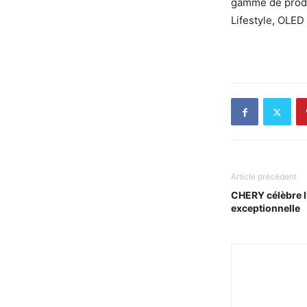
gamme de produi
Lifestyle, OLED
Article précédent
CHERY célèbre l’
exceptionnelle