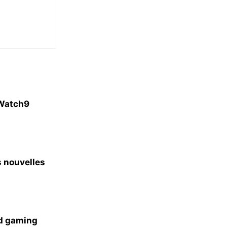
 Watch9
 nouvelles
ud gaming