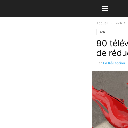
Accueil
Tech
Tech
80 télé
de rédu
Par
La Rédaction
-