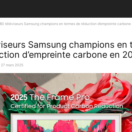
80 téléviseurs Samsung champions en termes de réduction d’empreinte carbone
viseurs Samsung champions en 
ction d’empreinte carbone en 2
27 mars 2025