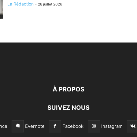
La Rédaction
-
28 juillet 2026
À PROPOS
SUIVEZ NOUS
nce
Evernote
Facebook
Instagram