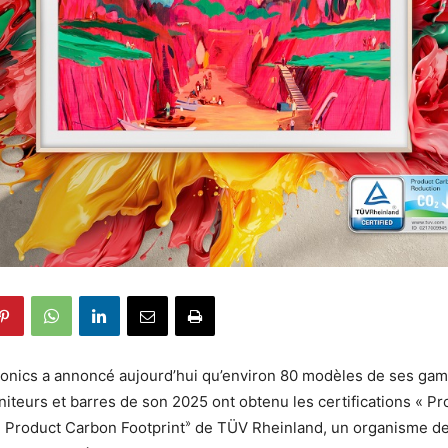
onics a annoncé aujourd’hui qu’environ 80 modèles de ses ga
niteurs et barres de son 2025 ont obtenu les certifications « P
»
« Product Carbon Footprint
de TÜV Rheinland, un organisme de 