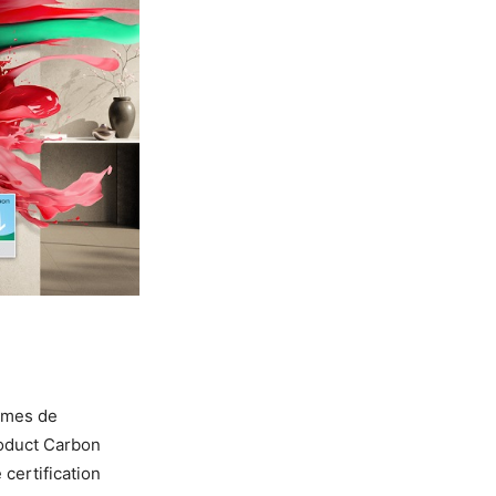
mmes de
roduct Carbon
certification