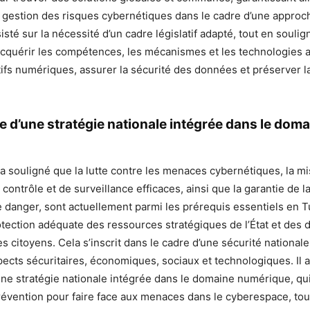
la gestion des risques cybernétiques dans le cadre d’une approch
nsisté sur la nécessité d’un cadre législatif adapté, tout en soulig
acquérir les compétences, les mécanismes et les technologies 
tifs numériques, assurer la sécurité des données et préserver l
e d’une stratégie nationale intégrée dans le dom
a souligné que la lutte contre les menaces cybernétiques, la m
ontrôle et de surveillance efficaces, ainsi que la garantie de l
e danger, sont actuellement parmi les prérequis essentiels en T
tection adéquate des ressources stratégiques de l’État et des
s citoyens. Cela s’inscrit dans le cadre d’une sécurité nationale
pects sécuritaires, économiques, sociaux et technologiques. Il 
une stratégie nationale intégrée dans le domaine numérique, qui 
prévention pour faire face aux menaces dans le cyberespace, tou