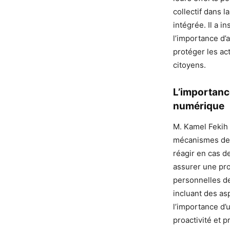
collectif dans 
intégrée. Il a i
l’importance d’
protéger les ac
citoyens.
L’importanc
numérique
M. Kamel Fekih 
mécanismes de c
réagir en cas d
assurer une pro
personnelles de
incluant des as
l’importance d’
proactivité et 