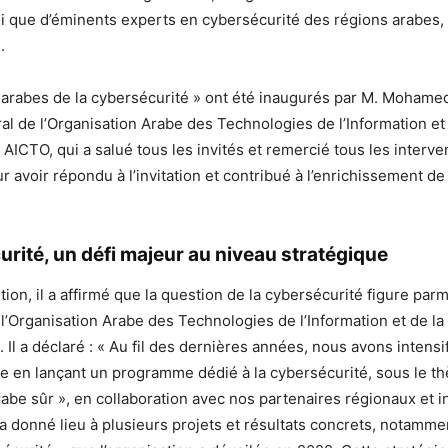
si que d’éminents experts en cybersécurité des régions arabes, 
.
 arabes de la cybersécurité » ont été inaugurés par M. Mohame
al de l’Organisation Arabe des Technologies de l’Information et 
ICTO, qui a salué tous les invités et remercié tous les interve
ur avoir répondu à l’invitation et contribué à l’enrichissement 
rité, un défi majeur au niveau stratégique
ion, il a affirmé que la question de la cybersécurité figure parmi
 l’Organisation Arabe des Technologies de l’Information et de la
Il a déclaré : « Au fil des dernières années, nous avons intensif
 en lançant un programme dédié à la cybersécurité, sous le t
be sûr », en collaboration avec nos partenaires régionaux et i
donné lieu à plusieurs projets et résultats concrets, notammen