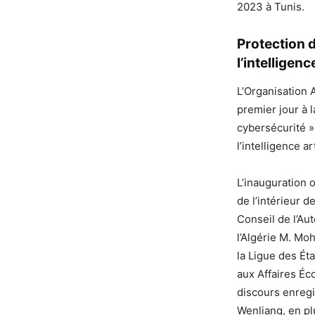
2023 à Tunis.
Protection d
l’intelligence
L’Organisation 
premier jour à 
cybersécurité »
l’intelligence art
L’inauguration o
de l’intérieur 
Conseil de l’Au
l’Algérie M. Mo
la Ligue des Ét
aux Affaires Éc
discours enregi
Wenliang, en pl