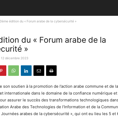
3ème édition du « Forum arabe de la cybersécurité »
ition du « Forum arabe de la
curité »
12 décembre 2023
e son soutien à la promotion de l’action arabe commune et de l
 et internationale dans le domaine de la confiance numérique et 
our assurer le succès des transformations technologiques dans
sation Arabe des Technologies de l’Information et de la Commun
s Journées arabes de la cybersécurité », qui ont eu lieu les 5 e