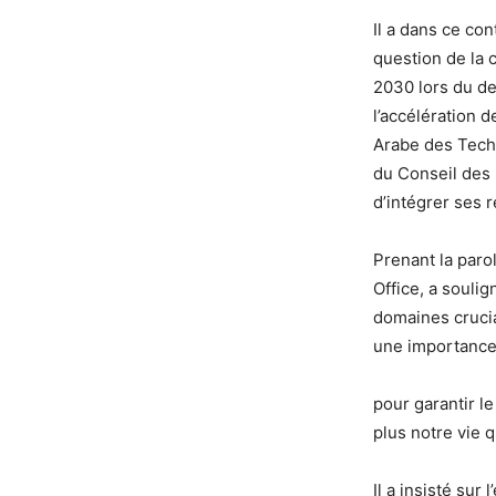
Il a dans ce con
question de la 
2030 lors du de
l’accélération d
Arabe des Techn
du Conseil des 
d’intégrer ses 
Prenant la paro
Office, a soulig
domaines crucia
une importance
pour garantir l
plus notre vie 
Il a insisté su